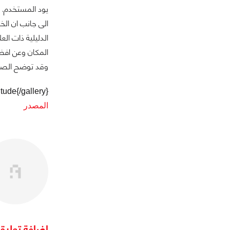
يود المستخدم.
الى جانب ان الخ
الدليلية ذات ال
المكان وعن اف
وقد توضح الصور
tude{/gallery}
المصدر
اضافة تعليق