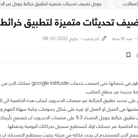
لمقالات
جوجل تضيف تحديثات متميزة لتطبيق خرائط جوجل عبر الاند
يف تحديثات متميزة لتطبيق خرائط جو
ة
اخر تحديث - بتاريخ 2022-02-08
مازالت جوجل تطور فى خدماتها حتى اصب
خة جديدة عبر سطح المكتب.
لى تجديد تطبيق الخرائط عبر منصات الاندرويد لتجلب هذه الخاصية الى ا
قضيها فى المنزل او العمل او غيره على شكل رسومات بيانية سهلة الفهم و
حيث يسمح الان تطبيق خرائط جوجل الاصدار 5.3 على منصات الا
ه الخاصية عبر حسابك اولا لتستطيع تسجيل تحركاتك اليومية وحفظها.
مح الان للمستخدم ان يحدد مكانه من منزله ,بحيث يستطيع الاصدقاء ان