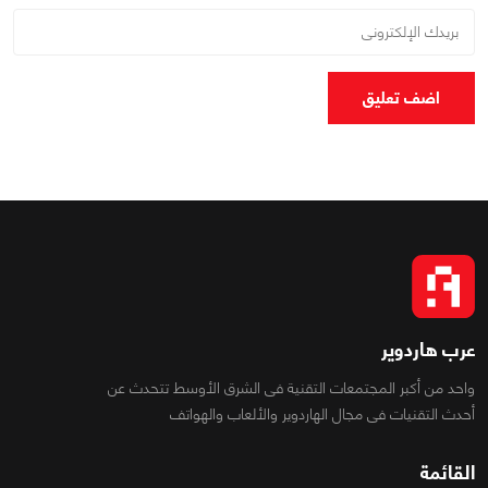
اضف تعليق
عرب هاردوير
واحد من أكبر المجتمعات التقنية فى الشرق الأوسط تتحدث عن
أحدث التقنيات فى مجال الهاردوير والألعاب والهواتف
القائمة