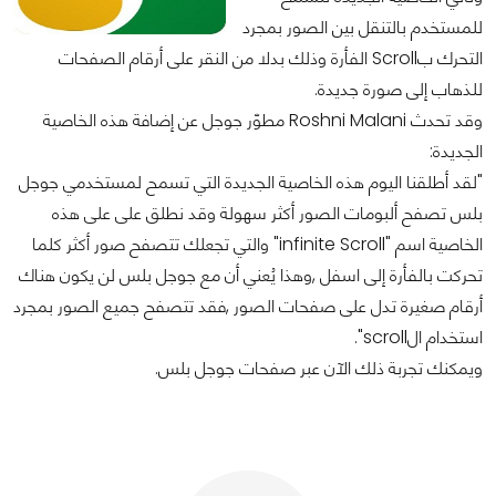
للمستخدم بالتنقل بين الصور بمجرد
التحرك بScroll الفأرة وذلك بدلا من النقر على أرقام الصفحات
للذهاب إلى صورة جديدة.
وقد تحدث Roshni Malani مطوّر جوجل عن إضافة هذه الخاصية
الجديدة:
"لقد أطلقنا اليوم هذه الخاصية الجديدة التي تسمح لمستخدمي جوجل
بلس تصفح ألبومات الصور أكثر سهولة وقد نطلق على على هذه
الخاصية اسم "infinite Scroll" والتي تجعلك تتصفح صور أكثر كلما
تحركت بالفأرة إلى اسفل ,وهذا يُعني أن مع جوجل بلس لن يكون هناك
أرقام صغيرة تدل على صفحات الصور ,فقد تتصفح جميع الصور بمجرد
استخدام الscroll".
ويمكنك تجربة ذلك الآن عبر صفحات جوجل بلس.