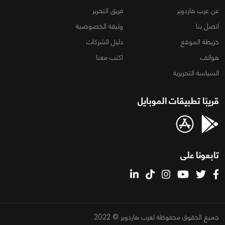
عن عرب هاردوير
فريق التحرير
اتصل بنا
وثيقة الخصوصية
خريطة الموقع
دليل الشركات
هواتف
اكتب معنا
السياسة التحريرية
قريبًا تطبيقات الموبايل
تابعونا على
جميع الحقوق محفوظة لعرب هاردوير © 2022