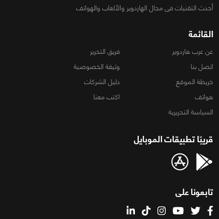
أحدث التقنيات فى مجال الهاردوير والألعاب والهواتف
القائمة
عن عرب هاردوير
فريق التحرير
اتصل بنا
وثيقة الخصوصية
خريطة الموقع
دليل الشركات
هواتف
اكتب معنا
السياسة التحريرية
قريبًا تطبيقات الموبايل
تابعونا على