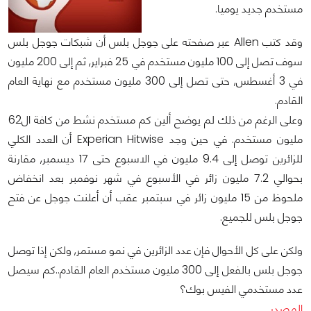
مستخدم جديد يوميا.
وقد كتب Allen عبر صفحته على جوجل بلس أن شبكات جوجل بلس
سوف تصل إلى 100 مليون مستخدم في 25 فبراير, ثم إلى 200 مليون
في 3 أغسطس, حتى تصل إلى 300 مليون مستخدم مع نهاية العام
القادم.
وعلى الرغم من ذلك لم يوضح ألين كم مستخدم نشط من كافة ال62
مليون مستخدم. في حين وجد Experian Hitwise أن العدد الكلي
للزائرين توصل إلى 9.4 مليون في الاسبوع حتى 17 ديسمبر, مقارنة
بحوالي 7.2 مليون زائر في الأسبوع في شهر نوفمبر بعد انخفاض
ملحوظ من 15 مليون زائر في سبتمبر عقب أن أعلنت جوجل عن فتح
جوجل بلس للجميع.
ولكن على كل الأحوال فإن عدد الزائرين في نمو مستمر, ولكن إذا توصل
جوجل بلس بالفعل إلى 300 مليون مستخدم العام القادم..كم سيصل
عدد مستخدمي الفيس بوك؟
المصدر