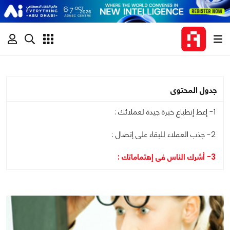
جدول المحتوى
1- إعط إنطباع خبرة جيدة لعملائك :
2- جذب العملاء للبقاء على إتصال :
3- أشرك الناس فى إهتماماتك :