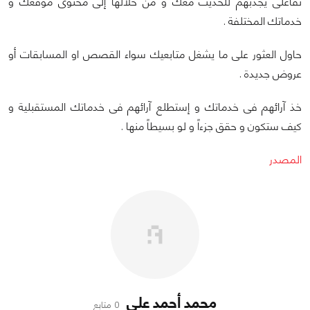
تفاعلى يجذبهم للحديث معك و من خلالها إلى محتوى موقعك و
خدماتك المختلفة .
حاول العثور على ما يشغل متابعيك سواء القصص او المسابقات أو
عروض جديدة .
خذ آرائهم فى خدماتك و إستطلع آرائهم فى خدماتك المستقبلية و
كيف ستكون و حقق جزءاً و لو بسيطاً منها .
المصدر
محمد أحمد علي
0 متابع