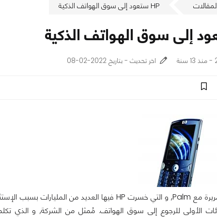
لمقالات
HP ستعود إلى سوق الهواتف الذكية
ة
اخر تحديث - بتاريخ 2022-02-08
بعد الأحداث المريرة مع Palm, و التي خسرت HP فيها العديد من المليا