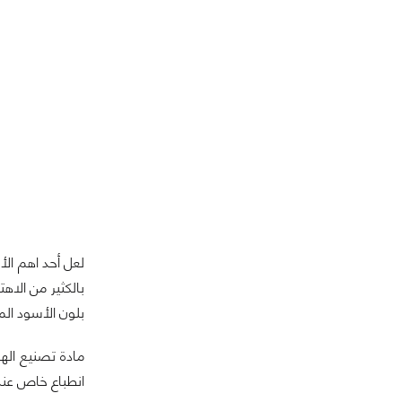
لعل أحد اهم ال
بالكثير من الا
بلون الأسود الم
مادة تصنيع اله
انطباع خاص عند