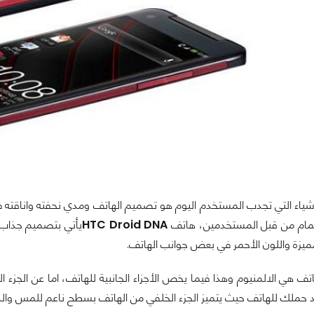
أشياء التي تجدب المستخدم اليوم هو تصميم الهاتف ومدي نحفته واناقته ف
هتمام من قبل المستخدمين، هاتف
HTC Droid DNA
يأتي بتصميم جذاب 
ميزة واللون الأحمر في بعض جوانب الهاتف.
اتف هي الالمنيوم وهذا فيما يخص الأجزاء الجانبية للهاتف، اما عن الجز
 حملك للهاتف حيث يتميز الجزء الخلفي من الهاتف بسطح ناعم للمس والذ