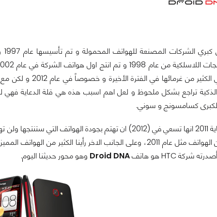
واحدة 
علي الكثير من غرمائها في الفتر
ذكية تراجع بشكل ملحوظ و لعل اهم اسبب هذه هي قلة الدعاية فهي لا 
الكبرى كسامسونج و سوني.
ستنتجها ولن تهتم بعددها وهذا فعلاً ما حققته
لاخر رأينا الكثير من الهواتف المميزة في 2012 من أهمها سلسلة هواتف
ا أصدرته شركة
HTC
هو هاتف
Droid DNA
وهو محور حديثنا اليوم.