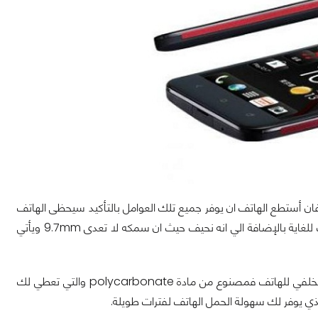
ان أستطع الهاتف ان يوفر جميع تلك العوامل بالتأكيد سيحظى الهاتف
للغاية بالإضافة الي انه نحيف حيث ان سمكه لا تعدى
9.7mm
ويأتي
ء الخلفي للهاتف فمصنوع من مادة
­polycarbonate
والتي تعطي لك
ي يوفر لك سهولة الحمل الهاتف لفترات طويلة.