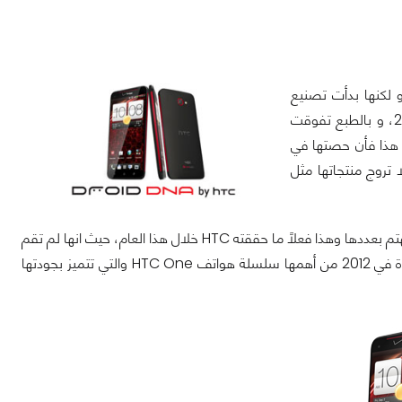
من كبري الشركات المصنعة للهواتف المحمولة و تم تأسيسها عام 1997 و لكنها بدأت تصنيع
الهواتف و المنتجات اللاسلكية من عام 1998 و تم انتج اول هواتف الشركة في عام 2002، و بالطبع تفوقت
ة الأخيرة و خصوصاً في عام 2012 و لكن مع هذا فأن حصتها في
تروج منتجاتها مثل
HTC
خلال هذا العام، حيث انها لم تقم
HTC One
والتي تتميز بجودتها