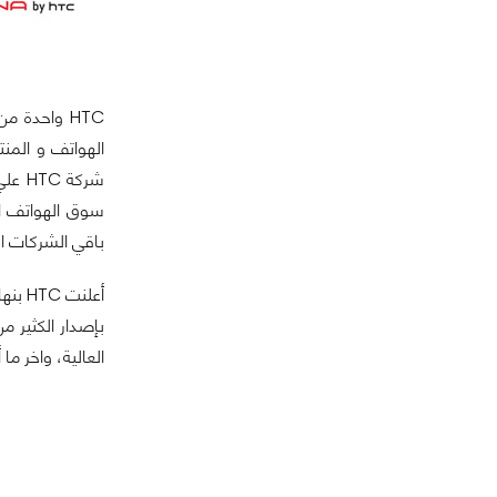
HTC
شركة
HTC
سوق الهواتف ال
باقي الشركات 
أعلنت
HTC
بنهاية 2011 انها تسعي في (2012) ان تهتم بجودة الهواتف التي 
بإصدار الكثير من الهواتف مثل عام 2011، وعلى الجانب ا
العالية، واخر م