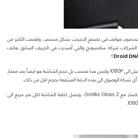
 يستخدمون هواتف في تصفح الانترنت بشكل مستمر، واهتمت الكثير من
لك الشركات شركة سامسونج والتي أصدرت في الخريف السابق هاتف
Droid DN
؟
صل الي
1080P
وليس هذا فحسب بل حجم الشاشة هو ايضاً يعد ممتاز
ي شركة الوصول الي هذه الدقة المرتفعة بحجم اقل من ذلك.
نكسار مع
Gorilla Glass 2
، وتصل كثافة الشاشة لكل متر مربع الي
.
108