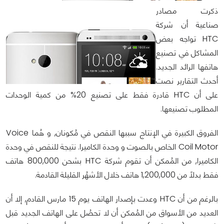
ذكرت مصادر
صناعية أن شركة
HTC تواجه بعض
المشاكل في تصنيع
هاتفها الرائد الجديد.
أحدث التقارير نصت
على أن HTC قادرة فقط على تصنيع 20% من كمية الوحدات
المطلوب تصنيعها.
الفروق الكبيرة في الإنتاج سببها النقص في مُكونان, و هُما Voice
Coil Motor الخاص بالصوت و وحدة الكاميرا. نتيجة للنقص في وحدة
الكاميرا, من المُمكن أن تقوم شركة HTC بشحن 800,000 هاتف
فقط بدلاً من 1,200,000 هاتف خلال الأشهُر القليلة القادمة.
بالرغم من أن HTC وعدت بإصدار الهاتف يوم 15 مارس القادم, إلا أن
العديد من الأسواق من المُمكن أن لا تحصُل على الهاتف الجديد قبل