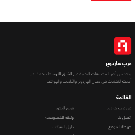
عرب هاردوير
واحد من أكبر المجتمعات التقنية فى الشرق الأوسط تتحدث عن
أحدث التقنيات فى مجال الهاردوير والألعاب والهواتف
القائمة
عن عرب هاردوير
فريق التحرير
اتصل بنا
وثيقة الخصوصية
خريطة الموقع
دليل الشركات