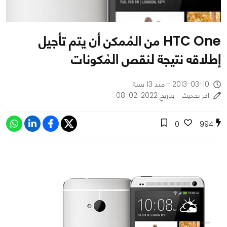
HTC One من المُمكن أن يتم تأجيل
إطلاقه نتيجة لنقص المُكونات
2013-03-10 - منذ 13 سنة
اخر تحديث - بتاريخ 2022-02-08
0
994