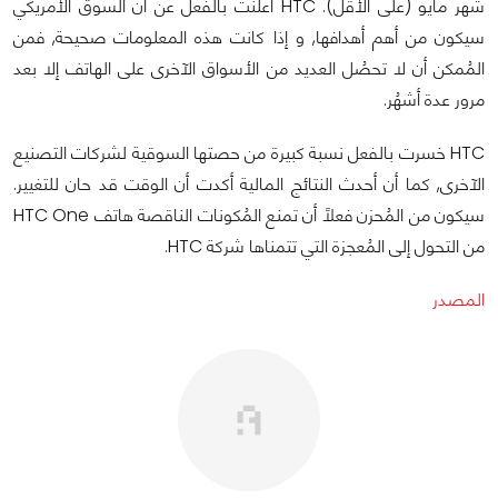
شهر مايو (على الأقل). HTC أعلنت بالفعل عن أن السوق الأمريكي
سيكون من أهم أهدافها, و إذا كانت هذه المعلومات صحيحة, فمن
المُمكن أن لا تحصُل العديد من الأسواق الآخرى على الهاتف إلا بعد
مرور عدة أشهُر.
HTC خسرت بالفعل نسبة كبيرة من حصتها السوقية لشركات التصنيع
الآخرى, كما أن أحدث النتائج المالية أكدت أن الوقت قد حان للتغيير.
سيكون من المُحزن فعلاً أن تمنع المُكونات الناقصة هاتف HTC One
من التحول إلى المُعجزة التي تتمناها شركة HTC.
المصدر