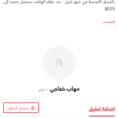
بالشرق الأوسط في شهر أبريل". عند توافُر الهاتف, سيصل سعره إلى
625$.
المصدر
مهاب خفاجي
1 متابع
اضافة تعليق
تسجيل الدخول