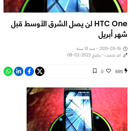
HTC One لن يصل الشرق الأوسط قبل
شهر أبريل
2013-03-19 - منذ 13 سنة
اخر تحديث - بتاريخ 2022-02-08
0
885