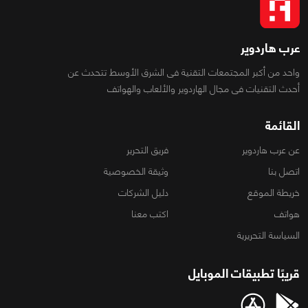
عرب هاردوير
واحد من أكبر المجتمعات التقنية فى الشرق الأوسط تتحدث عن
أحدث التقنيات فى مجال الهاردوير والألعاب والهواتف
القائمة
عن عرب هاردوير
فريق التحرير
اتصل بنا
وثيقة الخصوصية
خريطة الموقع
دليل الشركات
هواتف
اكتب معنا
السياسة التحريرية
قريبًا تطبيقات الموبايل