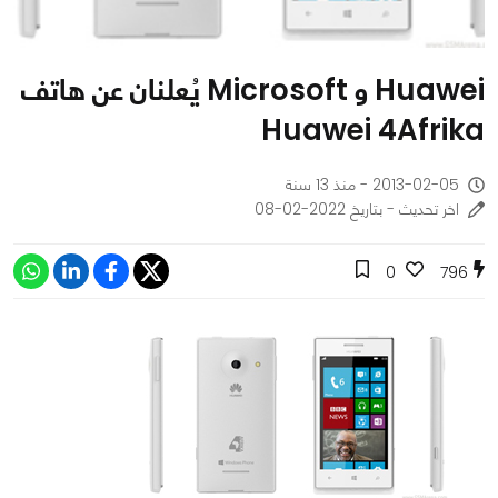
Huawei و Microsoft يُعلنان عن هاتف
Huawei 4Afrika
2013-02-05 - منذ 13 سنة
اخر تحديث - بتاريخ 2022-02-08
0
796