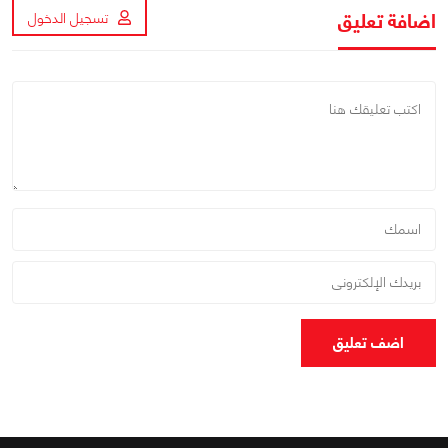
اضافة تعليق
تسجيل الدخول
اضف تعليق