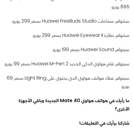
695 يورو.
ستتوافر سماعات Huawei FreeBuds Studio بسعر 299 يورو.
ستتوافر نظارة Huawei Eyewear II بسعر 299 يورو.
سيتوافر Huawei Sound بسعر 199 يورو.
سيتوافر قلم هواوي الذكي الجديد Huawei M-Pen 2 بسعر 99 يورو.
سيتوافر غطاء هواتف هواوي الذي يحتوي على Light Ring بسعر 69
يورو.
ما رأيك في هواتف هواوي Mate 40 الجديدة وباقي الأجهزة
الأخرى؟
شاركنا برأيك في التعليقات!