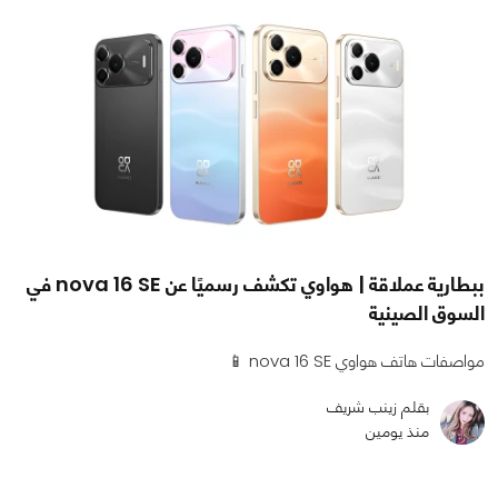
ببطارية عملاقة | هواوي تكشف رسميًا عن nova 16 SE في
السوق الصينية
مواصفات هاتف هواوي nova 16 SE 📱
بقلم زينب شريف
منذ يومين