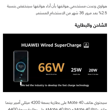
هواوي وعدت مستخدمي هواتفها بأن أداء هواتفها سينخفض بنسبة
2.5% بعد مرور 36 شهر من الاستخدام المستمر.
الشاحن والبطارية
سيحتوي هاتف Mate 40 على بطارية بسعة 4200 ميللي أمبير بينما
هاتف Mate 40 Pro و Mate 40 Pro+ على بطارية بسعة 4400