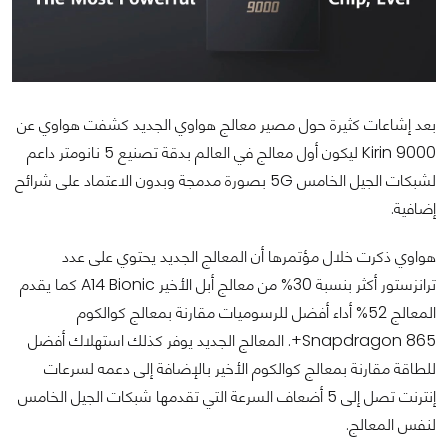
بعد إشاعات كثيرة حول مصير معالج هواوي الجديد كشفت هواوي عن
Kirin 9000 ليكون أول معالج في العالم بدقة تصنيع 5 نانومتر داعم
لشبكات الجيل الخامس 5G بصورة مدمجة وبدون الاعتماد على شرائح
إضافية.
هواوي ذكرت خلال مؤتمرها أن المعالج الجديد يحتوي على عدد
ترانزستور أكثر بنسبة 30% من معالج أبل الأخير A14 Bionic كما يقدم
المعالج 52% أداء أفضل للرسوميات مقارنة بمعالج كوالكوم
Snapdragon 865+. المعالج الجديد يوفر كذلك استهلاك أفضل
للطاقة مقارنة بمعالج كوالكوم الأخير بالإضافة إلى دعمه لسرعات
إنترنت تصل إلى 5 أضعاف السرعة التي تقدمها شبكات الجيل الخامس
لنفس المعالج.