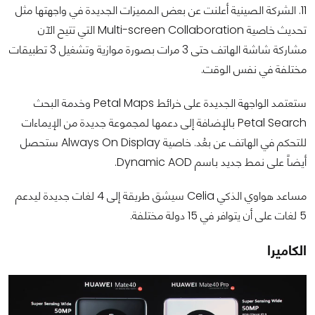
11. الشركة الصينية أعلنت عن بعض المميزات الجديدة في واجهتها مثل
تحديث خاصية Multi-screen Collaboration التي تتيح الآن
مشاركة شاشة الهاتف حتى 3 مرات بصورة موازية وتشغيل 3 تطبيقات
مختلفة في نفس الوقت.
ستعتمد الواجهة الجديدة على خرائط Petal Maps وخدمة البحث
Petal Search بالإضافة إلى دعمها لمجموعة جديدة من الإيماءات
للتحكم في الهاتف عن بعُد. خاصية Always On Display ستحصل
أيضاً على نمط جديد باسم Dynamic AOD.
مساعد هواوي الذكي Celia سيشق طريقة إلى 4 لغات جديدة ليدعم
5 لغات على أن يتوافر في 15 دولة مختلفة.
الكاميرا