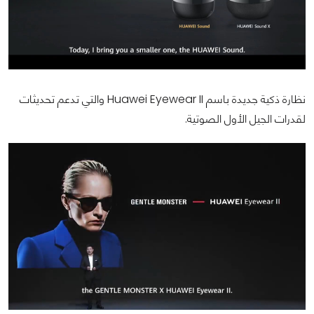
نظارة ذكية جديدة باسم Huawei Eyewear II والتي تدعم تحديثات
لقدرات الجيل الأول الصوتية.