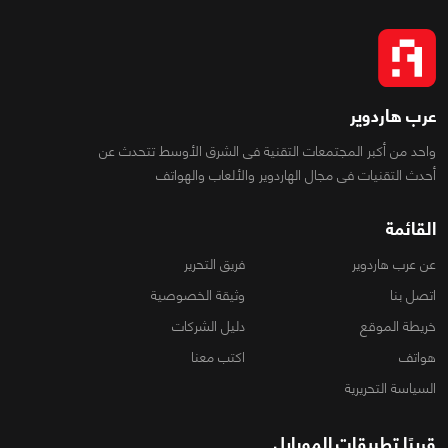
عرب هاردوير
واحد من أكبر المجتمعات التقنية فى الشرق الأوسط تتحدث عن
أحدث التقنيات فى مجال الهاردوير والألعاب والهواتف
القائمة
عن عرب هاردوير
فريق التحرير
اتصل بنا
وثيقة الخصوصية
خريطة الموقع
دليل الشركات
هواتف
اكتب معنا
السياسة التحريرية
قريبًا تطبيقات الموبايل