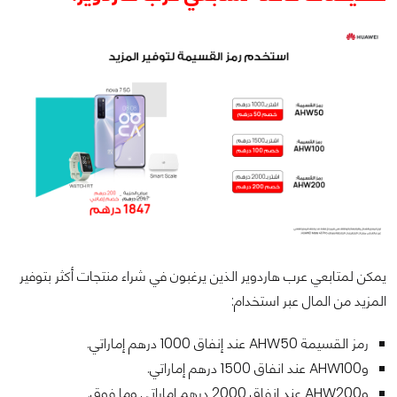
يمكن لمتابعي عرب هاردوير الذين يرغبون في شراء منتجات أكثر بتوفير
المزيد من المال عبر استخدام:
رمز القسيمة AHW50 عند إنفاق 1000 درهم إماراتي.
وAHW100 عند انفاق 1500 درهم إماراتي.
وAHW200 عند انفاق 2000 درهم إماراتي وما فوق.