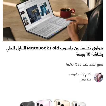
هواوي تكشف عن حاسوب MateBook Fold القابل للطي
بشاشة 18 بوصة
يرفع الأداء بنحو 25% 😮💻
بقلم زينب شريف
منذ يوم