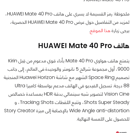
ملحوظة: رمز القسيمة لا يسري على هاتف HUAWEI Mate 40 Pro،
لمزيد من التفاصيل حول عرض HUAWEI Mate 40 Pro الحصرية،
يرجى زيارة
هذا الموقع
.
هاتف HUAWEI Mate 40 Pro
يتمتع هاتف هواوي Mate 40 Pro بأداء قوي مدعوم من قِبل Kirin
9000، أول مجموعة شرائح 5 نانومتر والوحيدة في العالم، إلى جانب
تصميم Space Ring الشهير مع شاشة Huawei Horizon المنحنية
88 درجة. تسجيل الفيديو في الهاتف مدعم بواسطة كاميرا Ultra
Vision Cine لتصوير شبه سينمائي بدقة HDR بمساعدة خصائص
Shots Super Steady، وتتبع اللقطات Tracking Shots، و
Wide Angle anti-distortion بالإضافة إلى ميزة Story Creator
للحصول على اللمسة النهائية.