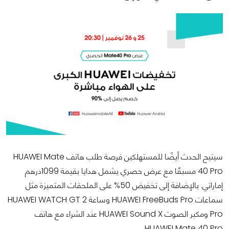
سيتيح الحدث أيضًا للمستهلكين فرصة طلب هاتف HUAWEI Mate
40 Pro مسبقًا مع عرض حصري يشمل هدايا بقيمة 1099درهم
إماراتي. بالإضافة إلى تخفيض 50% على الملحقات المتميزة مثل
سماعات HUAWEI FreeBuds Pro وساعة HUAWEI WATCH GT 2
Pro ومكبر الصوت HUAWEI Sound X عند الشراء مع هاتف
HUAWEI Mate 40 Pro.