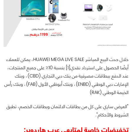
خلال حدث البيع المباشر HUAWEI MEGA LIVE SALE، يمكن للعملاء
أيضًا الحصول على استرداد نقدي[1] بنسبة 10٪ على جميع المنتجات،
عند الدفع ببطاقات مصرفية من بنك دبي التجاري (CBD)، وبنك
الإمارات دبي الوطني (ENBD)، وبنك أبوظبي الأول (FAB)، وبنك رأس
الخيمة الوطني (RAK)
"العرض ساري على كل من بطاقات الائتمان وبطاقات الخصم، تطبق
الشروط والأحكام".
تخفيضات خاصة لمتابعي عرب هاردوير: