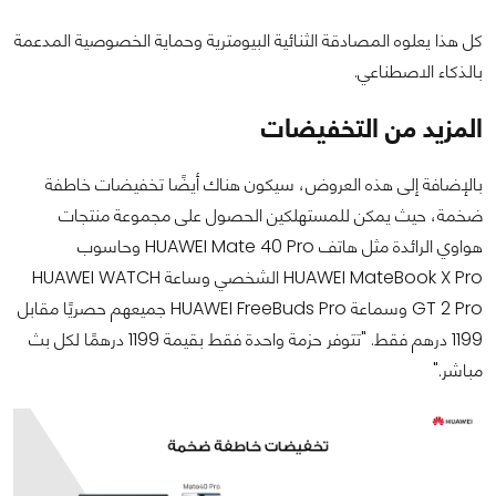
كل هذا يعلوه المصادقة الثنائية البيومترية وحماية الخصوصية المدعمة
بالذكاء الاصطناعي.
المزيد من التخفيضات
بالإضافة إلى هذه العروض، سيكون هناك أيضًا تخفيضات خاطفة
ضخمة، حيث يمكن للمستهلكين الحصول على مجموعة منتجات
هواوي الرائدة مثل هاتف HUAWEI Mate 40 Pro وحاسوب
HUAWEI MateBook X Pro الشخصي وساعة HUAWEI WATCH
GT 2 Pro وسماعة HUAWEI FreeBuds Pro جميعهم حصريًا مقابل
1199 درهم فقط. "تتوفر حزمة واحدة فقط بقيمة 1199 درهمًا لكل بث
مباشر."