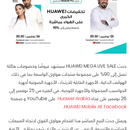
حدث HUAWEI MEGA LIVE SALE سيشهد عروضًا وخصومات هائلة
تصل إلى 90% على مجموعة منتجات هواوي الواسعة بما في ذلك
الهواتف الذكية، الأجهزة القابلة للارتداء، الأجهزة الصوتية أجهزة
الحواسيب المحمولة والأجهزة اللوحية، في الفترة من 25 نوفمبر إلى
26 نوفمبر على قناة
Huawei Arabia
على YouTube و صفحة
.
HUAWEI Mobile AE Facebook
ويمثل حدث البيع المباشر هذا اقتحام هواوي القوي لاتجاه المبيعات
المباشرة والتسوق الرقمي عبر الإنترنت، والذي شهد نموًا في الآونة