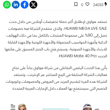
0
24033
تستعد هواوي لإطلاق أكبر حملة تخفيضات أونلاين من خلال حدث
HUAWEI MEGA LIVE SALE، والذي ستقدم الشركة فيه خصومات
تصل إلى 90% على مجموعة المنتجات بالكامل بما في ذلك الهواتف
الذكية وأجهزة الحواسيب المحمولة والأجهزة اللوحية والأجهزة القابلة
للارتداء والأجهزة الصوتية، وسيتم فتح باب الحجز المسبق على هاتفها
الجديد HUAWEI Mate 40 Pro.
يأتي هذا الحدث الرقمي التفاعلي من شركة هواوي بناءاً على نجاح
فعاليات الشركة السابقة في البيع المباشر عبر الإنترنت، وتستعد
الشركة هذه المرة لتقديم المزيد من العروض والخصومات وكوبونات
الخصم التي سيستمتع بها العملاء داخل الإمارات العربية المتحدة.