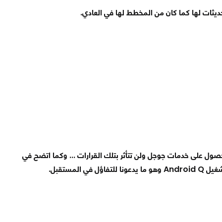
حديثات لها كما كان من المخطط لها في العادي.
 على خدمات جوجل ولن تتأثر بتلك القرارات ... وكما اتضح في
شغيل
Android Q
وهو ما يدعونا للتفاؤل في المستقبل.