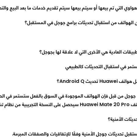
واوي التي تم بيعها أو سيتم بيعها سيتم تقديم خدمات ما بعد البيع والت
الهواتف من استقبال تحديثات برامج جوجل في المستقبل؟
بيقات العادية هي الأخرى التي لا علاقة لها بجوجل؟
ستمر في استقبال التحديثات كالطبيعي
ل هواتف
Huawei
تحديث
Android Q
؟
جل من قبل فإن الهواتف الموجودة في السوق بالفعل ستستمر في الحصول
اتف
Huawei Mate 20 Pro
سيحصل على النسخة التجريبية من نظام ت
ديثات الأمنية؟
تقبل تحديثات جوجل الأمنية وفقًا للإتفاقيات والصفقات المبرمة.