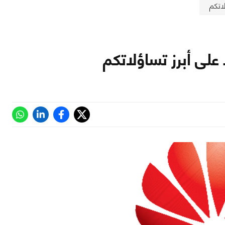
لاتكم
 على أبرز تساؤلاتكم