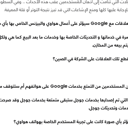
ؤلات التي تنامت إلى أذهان المُستخدمين عقب هذه الأحداث ... وفي السطور
إجابة عليها كلها ومنع الإشاعات التي قد تبرز نتيجة التوتر أو قلة المعرفة.
علاقات مع
Google
سيؤثر على أعمال هواوي والبيزنس الخاص بها بأي
ة في خدماتها و التحديثات الخاصة بها وخدمات ما بعد البيع كما هي ولكل
تم بيعه من المخازن.
طع تلك العلاقات على الشركة في الصين؟
المستخدمين من التمتع بخدمات
Google
على هواتفهم أم ستتوقف م
التي تم إصدارها بخدمات جوجل ستبقى متمتعة بخدمات جوجل وقد صرحت 
ات وتحديثات جوجل.
ر بأي صورة كانت على تجربة المستخدم الخاصة بهواتف هواوي؟