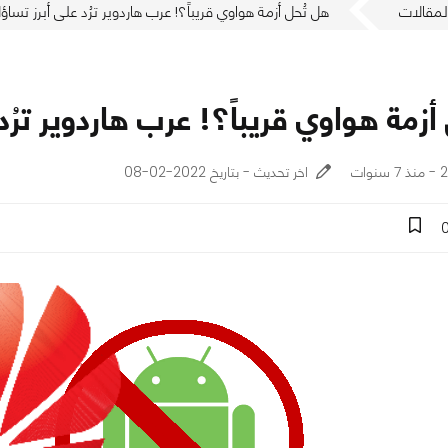
لمقالات
هل تُحل أزمة هواوي قريباً؟! عرب هاردوير ترُد على أبرز تساؤ
أزمة هواوي قريباً؟! عرب هاردوير ترُد
ات
اخر تحديث - بتاريخ 2022-02-08