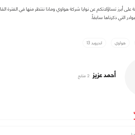
 على أبرز تساؤلاتكم عن نوايا شركة هواوي وماذا ننتظر منها في الفترة القا
ادر التي ذكرناها سابقاً.
هواوي
اندرويد 13
أحمد عزيز
2 متابع