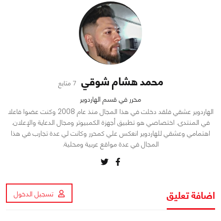
محمد هشام شوقي
7 متابع
محرر في قسم الهاردوير
الهاردوير عشقي فلقد دخلت في هذا المجال منذ عام 2008 وكنت عضوا فاعلا
في المنتدى. اختصاصي هو تطبيق أجهزة الكمبيوتر ومجال الدعاية والإعلان.
اهتمامي وعشقي للهاردوير انعكس علي كمحرر وكانت لي عدة تجارب في هذا
المجال في عدة مواقع عربية ومحلية.
اضافة تعليق
تسجيل الدخول