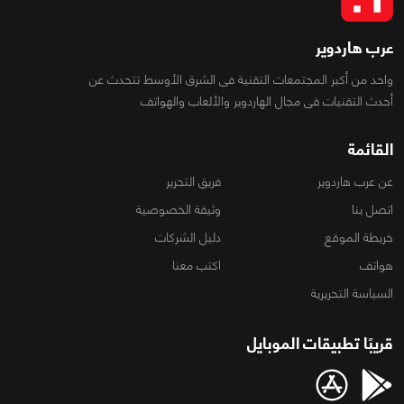
عرب هاردوير
واحد من أكبر المجتمعات التقنية فى الشرق الأوسط تتحدث عن
أحدث التقنيات فى مجال الهاردوير والألعاب والهواتف
القائمة
عن عرب هاردوير
فريق التحرير
اتصل بنا
وثيقة الخصوصية
خريطة الموقع
دليل الشركات
هواتف
اكتب معنا
السياسة التحريرية
قريبًا تطبيقات الموبايل