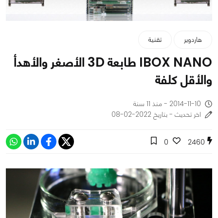
هاردوير
تقنية
IBOX NANO طابعة 3D الأصغر والأهدأ
والأقل كلفة
2014-11-10 - منذ 11 سنة
اخر تحديث - بتاريخ 2022-02-08
0
2460