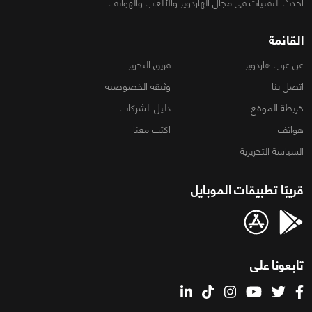
أحدث التقنيات فى مجال الهاردوير والألعاب والهواتف
القائمة
عن عرب هاردوير
فريق التحرير
اتصل بنا
وثيقة الخصوصية
خريطة الموقع
دليل الشركات
هواتف
اكتب معنا
السياسة التحريرية
قريبًا تطبيقات الموبايل
تابعونا على