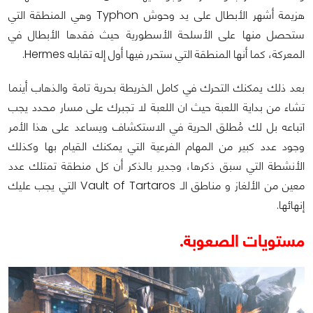
هزيمة أشهر الأبطال على يد وحوش Typhon وهي المنطقة التي
ستحصل منها على الأسلحة الأسطورية حيث فقدها الأبطال في
المعركة، كما أنها المنطقة التي ستحرر فيها أول إله تقابله Hermes.
بعد ذلك يمكنك التحرك في كامل الخريطة بحرية تامة والذهاب أينما
تشاء من بداية اللعبة حيث ان اللعبة لا تجبرك على مسار محدد يجب
اتباعه بل لك مُطلق الحرية في الاستكشاف ويساعد على هذا الأمر
وجود عدد كبير من المهام الفرعية التي يمكنك القيام بها وكذلك
الأنشطة التي سبق ذكرها، وجدير بالذكر أن كل منطقة تمتلك عدد
معين من الألغاز و مناطق الـ Vault of Tartaros التي يجب عليك
إنهائها.
مستويات الصعوبة.