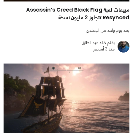
مبيعات لعبة Assassin’s Creed Black Flag
Resynced تتجاوز 2 مليون نسخة
بعد يوم واحد من الإطلاق
بقلم خالد عبد الخالق
منذ 3 أسابيع