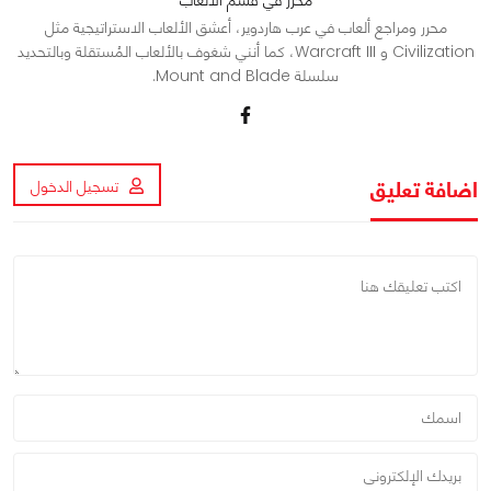
محرر ومراجع ألعاب في عرب هاردوير، أعشق الألعاب الاستراتيجية مثل
Civilization و Warcraft III، كما أنني شغوف بالألعاب المُستقلة وبالتحديد
سلسلة Mount and Blade.
اضافة تعليق
تسجيل الدخول