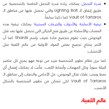
قدرة التحمل:
يمكنك زيادة قدرة التحمل الخاصة بالشخصية عن
طريق إنفاق الـ Lighting Bolt والتي تحصل عليها من مناطق الـ
Vault of Tartaros كما ذكرنا سابقاً.
ترقية الأسلحة والأدوات والجرعات السحرية:
يمكنك ترقية هذه
المعدات والأسلحة عن طريق فتح الخزائن التي تحصل عليها بعد قتل
الوحوش حيث تقوم بتجميع مادة تعرف بإسم Shards كما أن
الأمر يحتاج تجميع بعض المواد الأولية من عالم اللعبة مثل
الأخشاب.
كما نرى نظام تطوير الشخصية فريد من نوعه فهو يمزج كل عناصر
البيئة سوياً وكل المهمات وأنماط اللعب، فأنت لا يمكنك إهمال أي
نمط ويجب عليك قتال الوحوش، حل الأحاجي والذهاب إلى مناطق الـ
Vault of Tartaros لكي تتمكن من تطوير الشخصية بالشكل
الأنسب.
عالم اللعبة.