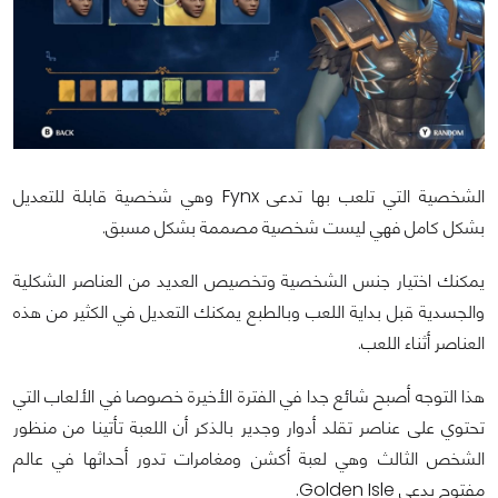
الشخصية التي تلعب بها تدعى Fynx وهي شخصية قابلة للتعديل
بشكل كامل فهي ليست شخصية مصممة بشكل مسبق.
يمكنك اختيار جنس الشخصية وتخصيص العديد من العناصر الشكلية
والجسدية قبل بداية اللعب وبالطبع يمكنك التعديل في الكثير من هذه
العناصر أثناء اللعب.
هذا التوجه أصبح شائع جدا في الفترة الأخيرة خصوصا في الألعاب التي
تحتوي على عناصر تقلد أدوار وجدير بالذكر أن اللعبة تأتينا من منظور
الشخص الثالث وهي لعبة أكشن ومغامرات تدور أحداثها في عالم
مفتوح يدعى Golden Isle.