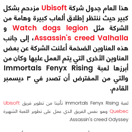
هذا العام جدول شركة
Ubisoft
مزدحم بشكل
كبير حيث ننتظر إطلاق ألعاب كبيرة وهامة من
الشركة مثل
Watch dogs legion
و
Assassin's creed Valhalla
، إلى جانب
هذه العناوين الضخمة أعلنت الشركة عن بعض
العناوين الأخرى التي يتم العمل عليها وكان من
أبرزها لعبة Immortals Fenyx Rising
والتي من المفترض أن تصدر في ٣ ديسمبر
القادم.
لعبة Immortals Fenyx Rising تأتينا من تطوير فريق
Ubisoft
Quebec
وهو نفس الفريق الذي عمل على تطوير اللعبة الشهيرة
Assassin's creed Odyssey.