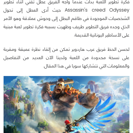
فكرة تطوير اللعبة بدأت عندما واجه الفريق عطل تقني أثناء تطوير
Assassin's creed Odyssey حيث أدى العطل إلى تحول
الشخصيات الموجودة في طاقم البطل إلى وحوش عملاقة وهو الأمر
الذي وجده فريق التطوير طريف وظهرت بسببه فكرة تطوير لعبة مبنية
على الأساطير اليونانية القديمة.
لحسن الحظ فريق عرب هاردوير تمكن من إلقاء نظرة عميقة ومقربة
على نسخة محدودة من اللعبة ولدينا الآن العديد من التفاصيل
والمعلومات التي نتشاركها سويا في هذا المقال.