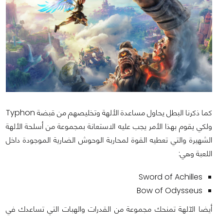
كما ذكرنا البطل يحاول مساعدة الألهة وتخليصهم من قبضة Typhon
ولكي يقوم بهذا الأمر يجب عليه الاستعانة بمجموعة من أسلحة الألهة
الشهيرة والتي تعطيه القوة لمحاربة الوحوش الضارية الموجودة داخل
اللعبة وهي:
Sword of Achilles
Bow of Odysseus
أيضا الآلهة تمنحك مجموعة من القدرات والهبات التي تساعدك في