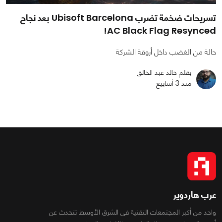
تسريحات ضخمة تضرب Ubisoft Barcelona بعد نجاح
AC Black Flag Resynced!
حالة من الغضب داخل أروقة الشركة
بقلم خالد عبد الخالق
منذ 3 أسابيع
عرب هاردوير
واحد من أكبر المجتمعات التقنية فى الشرق الأوسط تتحدث عن