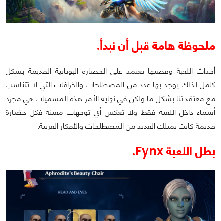
ملحوظة هامة قبل أن نبدأ.
أحداث اللعبة وقصتها تعتمد على الحضارة اليونانية القديمة بشكل
كامل لذلك يوجد بها عدد من المصطلحات والخرافات التي لا تتناسب
مع معتقداتنا بشكل ما ولكن في نهاية الأمر هذه المسميات هي مجرد
أسماء داخل اللعبة فقط ولا تعكس أي توجهات معينة فكل حضارة
قديمة كانت تمتلك العديد من المصطلحات والأفكار الغريبة.
بطل اللعبة Fynx.