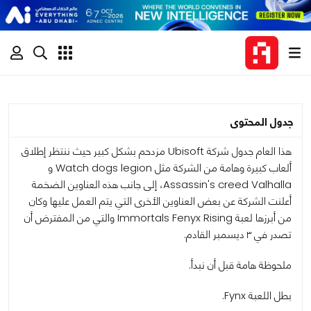
جدول المحتوى
هذا العام جدول شركة Ubisoft مزدحم بشكل كبير حيث ننتظر إطلاق
ألعاب كبيرة وهامة من الشركة مثل Watch dogs legion و
Assassin's creed Valhalla، إلى جانب هذه العناوين الضخمة
أعلنت الشركة عن بعض العناوين الأخرى التي يتم العمل عليها وكان
من أبرزها لعبة Immortals Fenyx Rising والتي من المفترض أن
تصدر في ٣ ديسمبر القادم.
ملحوظة هامة قبل أن نبدأ.
بطل اللعبة Fynx.