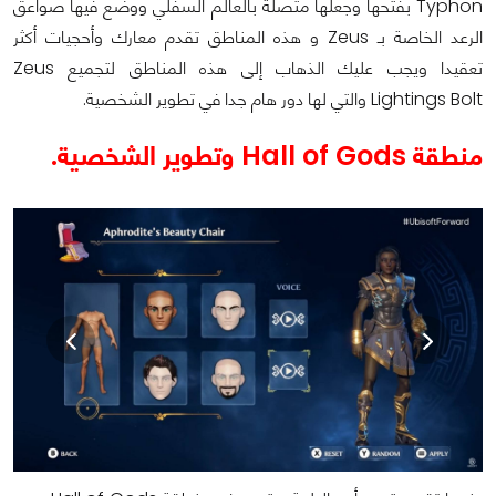
Typhon بفتحها وجعلها متصلة بالعالم السفلي ووضع فيها صواعق
الرعد الخاصة بـ Zeus و هذه المناطق تقدم معارك وأحجيات أكثر
تعقيدا ويجب عليك الذهاب إلى هذه المناطق لتجميع Zeus
Lightings Bolt والتي لها دور هام جدا في تطوير الشخصية.
منطقة Hall of Gods وتطوير الشخصية.