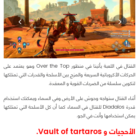
القتال في اللعبة يأتينا في منظور Over the Top وهو يعتمد على
الحركات الأكروباتية السريعة والمزج بين الأسلحة والقدرات التي تمتلكها
لتكوين سلسلة من الضربات القوية و المعقدة.
أثناء القتال ستواجه وحوش على الأرض وفي السماء ويمكنك استخدام
قدرة Diadalos للقتال في السماء كما أن كل الأسلحة التي تمتلكها
يمكن استخدامها وأنت في الجو.
الأحجيات و Vault of tartaros.