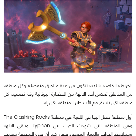
الخريطة الخاصة باللعبة تتكون من عدة مناطق منفصلة وكل منطقة
من المناطق تعكس أحد الالهة من الحضارة اليونانية وتم تصميم كل
منطقة لكي تتسق مع الأساطير المتعلقة بكل إله.
أول منطقة تصل إليها في اللعبة هي منطقة The Clashing Rocks
وهي المنطقة التي شهدت الحرب بين Typhon وباقي الالهة
وستلاحظ الخراب والدمار الموجود فيها، كما أن هذه المنطقة شهدت