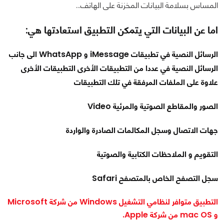
المساس بسلامة البيانات المخزنة على الهاتف…
اما عن البيانات التي يتمكن التطبيق استعادتها هي:
الرسائل النصية في تطبيقات iMessage و WhatsApp الى جانب
الرسائل النصية في عددا من التطبيقات الأخرى التطبيقات الأخرى
علاوة على الملفات المرفقة في تلك التطبيقات
الصور والمقاطع الصوتية والمرئية Video
جهات الاتصال وسجل المكالمات الصادرة والواردة
التقويم و الملاحظات الكتابية والصوتية
سجل التصفح الخاص بالمتصفح Safari
التطبيق متوافر لنظامي التشغيل Windows من شركة Microsoft
و mac OS من شركة Apple.