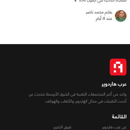
بقلم محمد ناصر
منذ 4 أيام
عرب هاردوير
واحد من أكبر المجتمعات التقنية فى الشرق الأوسط تتحدث عن
أحدث التقنيات فى مجال الهاردوير والألعاب والهواتف
القائمة
عن عرب هاردوير
فريق التحرير