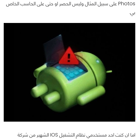
Photos على سبيل المثال وليس الحصر او حتى على الحاسب الخاص
بي.
اما ان كنت احد مستخدمي نظام التشغيل IOS الشهير من شركة