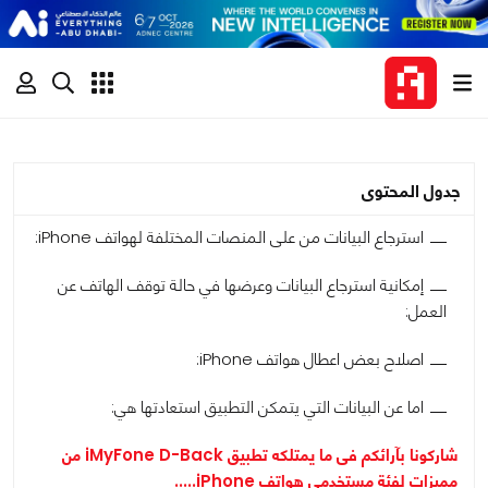
جدول المحتوى
استرجاع البيانات من على المنصات المختلفة لهواتف iPhone:
إمكانية استرجاع البيانات وعرضها في حالة توقف الهاتف عن
العمل:
اصلاح بعض اعطال هواتف iPhone:
اما عن البيانات التي يتمكن التطبيق استعادتها هي:
شاركونا بآرائكم فى ما يمتلكه تطبيق iMyFone D-Back من
مميزات لفئة مستخدمي هواتف iPhone.....