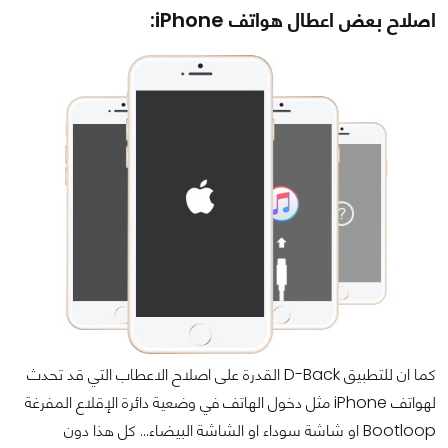
اصلاح بعض اعطال هواتف iPhone:
كما ان للتطبيق D-Back القدرة على اصلاح الاعطاب التي قد تحدث
لهواتف iPhone مثل دخول الهاتف في وضعية دائرة الإقلاع المفرغة
Bootloop او شاشة سوداء او الشاشة البيضاء... كل هذا دون