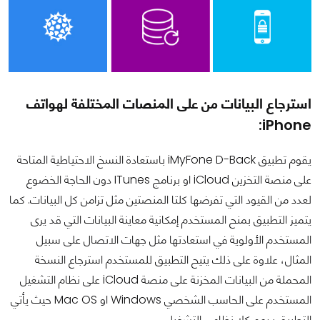
استرجاع البيانات من على المنصات المختلفة لهواتف
iPhone:
يقوم تطبيق iMyFone D-Back باستعادة النسخ الاحتياطية المتاحة
على منصة التخزين iCloud او برنامج ITunes دون الحاجة الخضوع
لعدد من القيود التي تفرضها كلتا المنصتين مثل تزامن كل البيانات. كما
يتميز التطبيق بمنح المستخدم إمكانية معاينة البيانات التي قد يرى
المستخدم الأولوية في استعادتها مثل جهات الاتصال على سبيل
المثال، علاوة على ذلك يتيح التطبيق للمستخدم استرجاع النسخة
المحملة من البيانات المخزنة على منصة iCloud على نظام التشغيل
المستخدم على الحاسب الشخصي Windows او Mac OS حيث يأتي
التطبيق بدعم كلا نظامي التشغيل.