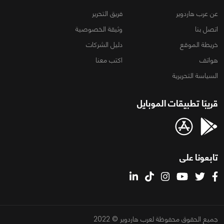
عن عرب هاردوير
فريق التحرير
اتصل بنا
وثيقة الخصوصية
خريطة الموقع
دليل الشركات
هواتف
اكتب معنا
السياسة التحريرية
قريبًا تطبيقات الموبايل
تابعونا على
جميع الحقوق محفوظة لعرب هاردوير © 2022