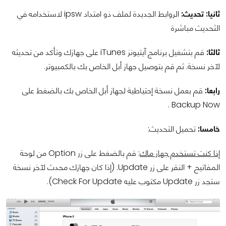
ثانيا: تحديث:
الروابط الجديدة لملف ذو امتداد ipsw لاستخدامه في
الثحديث مباشرة
ثالثا:
قم بتشغيل برنامج آيتيونز iTunes على جهازك وتأكد من تحديثه
لآخر نسخة. ثم قم بتوصيل جهاز أبل الخاص بك بالكمبيوتر.
رابعا:
قم بعمل نسخة إحتياطية لجهاز أبل الخاص بك بالضغط على
Backup Now .
خامسا:
تحميل التحديث:
إذا كنت تستخدم جهاز ماك
: قم بالضغط على زر Option من لوحة
المفاتيح + النقر على زر Update. (إذا كان جهازك محدث لآخر نسخة
ستجد زر Update مكتوب عليه Check For Update).