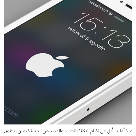
منذ أعلنت أبل عن نظام iOS7 الجديد والعديد من المستخدمين يبحثون