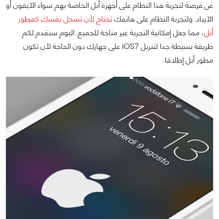
عن فرصة لتجربة هذا النظام على أجهزة أبل الخاصة بهم سواء الآيفون أو
الآيباد. ولتجربة النظام على هاتفك
تحتاج لأن تسجل نفسك كمطور
أبل
، مما جعل إمكانية التجربة غير متاحة للجميع. اليوم سنقدم لكم
طريقة بسيطة جدا لتنزيل iOS7 على جهازك دون الحاجة لأن تكون
مطور أبل إطلاقا.