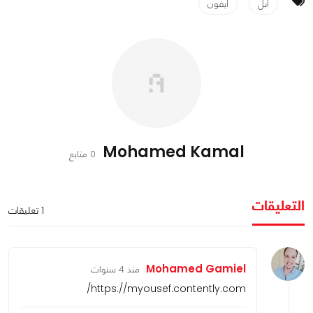
ابل
ايفون
Mohamed Kamal
0 متابع
التعليقات
1 تعليقات
Mohamed Gamiel
منذ 4 سنوات
https://myousef.contently.com/