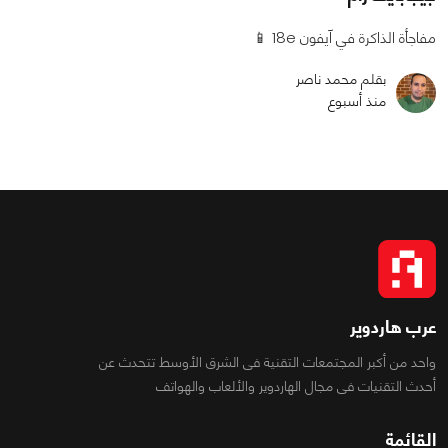
مفاجأة الذاكرة في آيفون 18e 📱
بقلم محمد ناصر
منذ أسبوع
عرب هاردوير
واحد من أكبر المجتمعات التقنية فى الشرق الأوسط تتحدث عن
أحدث التقنيات فى مجال الهاردوير والألعاب والهواتف
القائمة