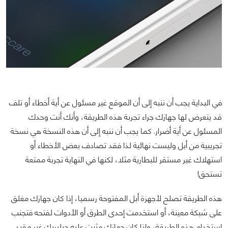
في البداية يجب أن ننبه إلى أن الموقع غير مسئول عن أية أخطاء أو تلف
قد يتعرض لها جهازك جراء تجربة هذه الطريقة، وأنك أنت وحدك
المسئول عن أية أضرار. كما يجب أن ننبه إلى أن هذه النسخة هي نسخة
تجريبية من أبل وليست نهائية لذا فقد تصادف بعض الأخطاء أو
استهلاك غير مستقر للبطارية مثلا، لكنها في النهاية تجربة ممتعة
تستحق!
هذه الطريقة تصلح لأجهزة أبل المفتوحة رسميا، إذا كان جهازك مغلق
على شبكة معينة، أو استخدمت إحدى الطرق أو الأدوات لفتحه فتجنب
استخدام هذه الطريقة، وإذا كان جهازك مثبت عليه جيلبريك غير مقيد