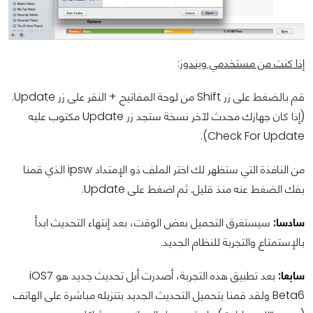
إذا كنت من مستخدمي ويندوز
:
قم بالضغط على زر Shift من لوحة المفاتيح + النقر على زر Update.
(إذا كان جهازك محدث لآخر نسخة ستجد زر Update مكتوب عليه
Check For Update).
من النافذة التي ستظهر لك اختر الملف ذو الإمتداد ipsw الذي قمنا
بفك الضغط عنه منذ قليل. ثم اضغط على Update.
سادسا:
سيستغرق التحميل بعض الوقت، بعد إنتهاء التحديث ابدأ
بالإستمتاع والتجربة للنظام الجديد.
سابعا:
بعد تطبيق هذه التجربة، أصدرت أبل تحديث جديد هو iOS7
Beta6 ولقد قمنا بتحميل التحديث الجديد بتنزيله مباشرة على الهاتف