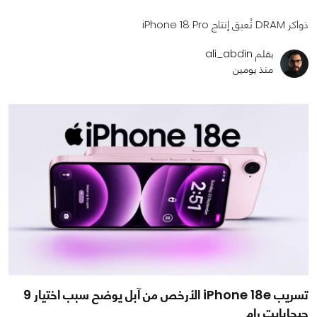
ذواكر DRAM تُعيق إنتاج iPhone 18 Pro
بقلم ali_abdin
منذ يومين
تسريب iPhone 18e الأرخص من آبل يوضح سبب اختيار 9
جيجابايت رام