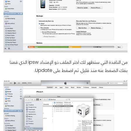
من النافذة التي ستظهر لك اختر الملف ذو الإمتداد ipsw الذي قمنا
بفك الضغط عنه منذ قليل. ثم اضغط على Update.