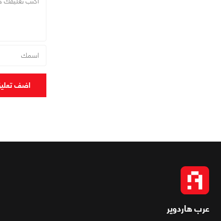
اضف تعلي
عرب هاردوير