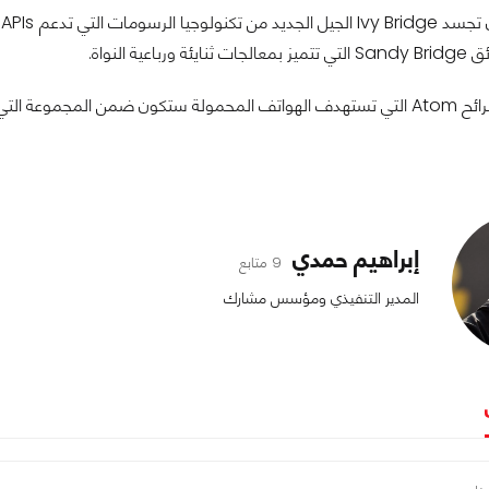
اعية النواة.
ها إلى تقنية التصنيع 22nm.
إبراهيم حمدي
9 متابع
المدير التنفيذي ومؤسس مشارك