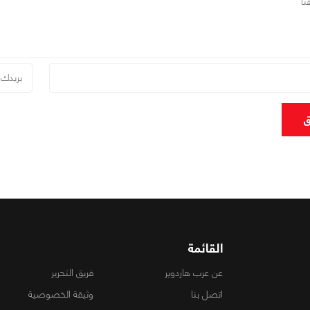
ق
القائمة
عن عرب هاردوير
فريق التحرير
اتصل بنا
وثيقة الخصوصية