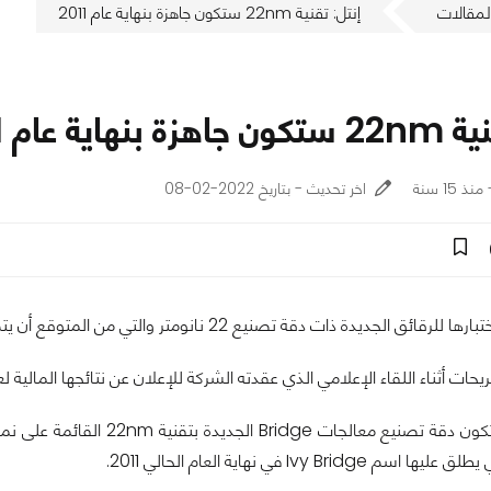
لمقالات
إنتل: تقنية 22nm ستكون جاهزة بنهاية عام 2011
هاية عام 2011
اخر تحديث - بتاريخ 2022-02-08
يدة ذات دقة تصنيع 22 نانومتر والتي من المتوقع أن يتم إطلاقها في الربع الأخير من عام 2011.
ت أثناء اللقاء الإعلامي الذي عقدته الشركة للإعلان عن نتائجها المالية لعام 10
Ivy Bridge في نهاية العام الحالي 2011.