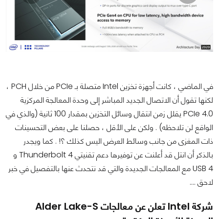
في الماضي ، كانت أجهزة تخزين Intel متصلة بـ PCIe من خلال PCH ،
لكنها تقول أن الاتصال الجديد المباشر إلى وحدة المعالجة المركزية
PCIe 4.0 يقلل زمن انتقال وسائل التخزين بمقدار 100 ثانية (والذي في
الواقع لن تلاحظه) . ولكن على الأقل ، حصلنا على بعض التحسينات
ذات المغزى من جانب وسائط العرض اليس كذلك ؟! . كما ويجدر
بالذكر أن انتل قد أعلنت عن توفيرها دعم تقنيتي Thunderbolt 4 و
USB 4 مع المعالجات الجديدة والتي قد نتحدث عنها بالتفصيل في خبر
لاحق ....
شركة Intel تعلن عن معالجات Alder Lake-S