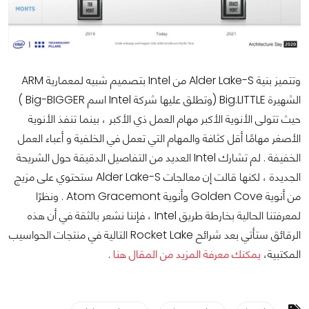
وتتميز بنية Alder Lake-S من Intel بتصميم شبيه لمعمارية ARM
الشهيرة Big.LITTLE (وتطلق عليها شركة Intel اسم Big-BIGGER )
حيث تتولى الأنوية الأكبر مهام العمل ذي الأكبر ، بينما تنفذ الأنوية
الأصغر مهامًا أقل كثافة والمهام التي تعمل في الخلفية و أعباء العمل
الخفيفة . لم تشارك Intel العديد من التفاصيل الدقيقة حول الشريحة
الجديدة ، لكنها قالت إن معالجات Alder Lake-S ستحتوي على مزيج
من أنوية Golden Cove وأنوية Atom Gracemont . ونظرًا
لمعرفتنا الحالية بخارطة طريق Intel ، فإننا نشعر بالثقة في أن هذه
الرقائق ستأتي بعد شرائح Rocket Lake التالية في منتجات الحواسيب
المكتبية،
يمكنك معرفة المزيد من المقال هنا
.