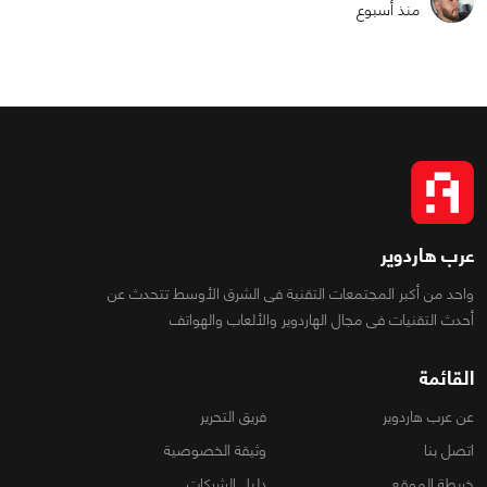
منذ أسبوع
عرب هاردوير
واحد من أكبر المجتمعات التقنية فى الشرق الأوسط تتحدث عن
أحدث التقنيات فى مجال الهاردوير والألعاب والهواتف
القائمة
عن عرب هاردوير
فريق التحرير
اتصل بنا
وثيقة الخصوصية
خريطة الموقع
دليل الشركات