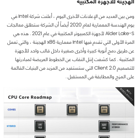
الهجينة للأجهزة المكتبية
ومن بين العديد من الإعلانات الأخرى اليوم ، أعلنت شركة Intel في
يوم الهندسة المعمارية لعام 2020 أيضاً أن الشركة ستطلق معالجات
Alder Lake-S لأجهزة الكمبيوتر المكتبية في عام 2021 . هذه هي
المرة الأولى التي تقدم فيها Intel معمارية x86 الهجينة ، والتي تعمل
عن طريق دمج أنوية كبيرة وأخرى صغيرة داخل قالب واحد للأجهزة
المكتبية . كما كشفت إنتل النقاب عن الخطوط العريضة لمبادرتها
للتصميم Client 2.0 التي ستستفيد من المزيد من البنيات القائمة
على المزج والمطابقة في المستقبل .