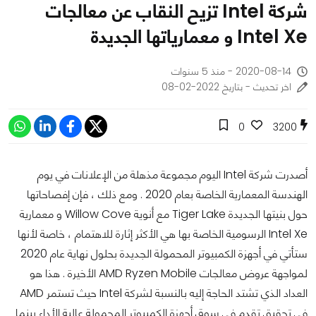
شركة Intel تزيح النقاب عن معالجات
Intel Xe و معمارياتها الجديدة
2020-08-14 - منذ 5 سنوات
اخر تحديث - بتاريخ 2022-02-08
0
3200
أصدرت شركة Intel اليوم مجموعة مذهلة من الإعلانات في يوم
الهندسة المعمارية الخاصة بعام 2020 .
ومع ذلك ، فإن إفصاحاتها
حول بنيتها الجديدة Tiger Lake مع أنوية Willow Cove و معمارية
Intel Xe الرسومية الخاصة بها هي الأكثر إثارة للاهتمام ، خاصة لأنها
ستأتي في أجهزة الكمبيوتر المحمولة الجديدة بحلول نهاية عام 2020
لمواجهة عروض معالجات AMD Ryzen Mobile الأخيرة .
هذا هو
العداد الذي تشتد الحاجة إليه بالنسبة لشركة Intel حيث تستمر AMD
في تحقيق تقدم في سوق أجهزة الكمبيوتر المحمولة عالية الأداء بينما