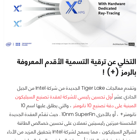
التخلي عن ترقية التسمية الأقدم المعروفة
بالرمز (+) !
وتقدم معالجات Tiger Lake الجديدة من شركة Intel من الجيل
الحادي عشر
أول تحسين رئيسي للشركة لعقدة تصنيع السيليكون
المبنية على دقة تصنيع 10 نانومتر
، والتي يطلق عليها اسم 10
نانومتر+ ، أو بالأحرى 10nm SuperFin . حيث تقدّم العقدة الجديدة
المُحسنة ميزتين رئيسيتين تعملان على تحسين خصائص الطاقة
لشرائح السيليكون ، مما يسمح لشركة Intel بتحقيق المزيد من الأداء