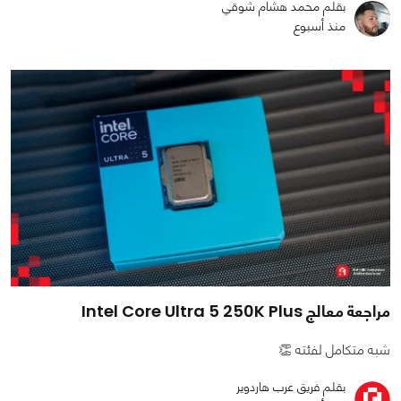
بقلم محمد هشام شوقي
منذ أسبوع
مراجعة معالج Intel Core Ultra 5 250K Plus
شبه متكامل لفئته 👏
بقلم فريق عرب هاردوير