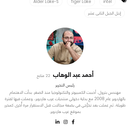
Alder Lake-S
Tiger Lake
intel
إنتل الجيل الثانى عشر
أحمد عبد الوهاب
22 متابع
رئيس التحرير
مهندس بترول، أحببت الكمبيوتر والتكنولوجيا منذ الصغر. بدأت الاهتمام
بالهاردوير عام 2008 مع بداية دخولي منتديات عرب هاردوير، وعملت فيها لفترة
طويلة، ثم عملت بعد تخرُّجي في بضعة مجالات قبل الاستقرار مرة أُخرى كمحرر
بموقع عرب هاردوير.