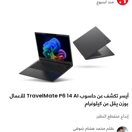
منذ أسبوع
آيسر تكشف عن حاسوب TravelMate P6 14 AI للأعمال
بوزن يقل عن كيلوغرام
إبداع منقطع النظير
بقلم محمد هشام شوقي