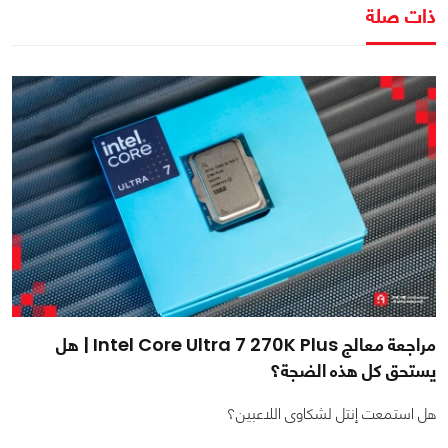
ذات صلة
مراجعة معالج Intel Core Ultra 7 270K Plus | هل
يستحق كل هذه الضجة؟
هل استمعت إنتل لشكاوى اللاعبين؟