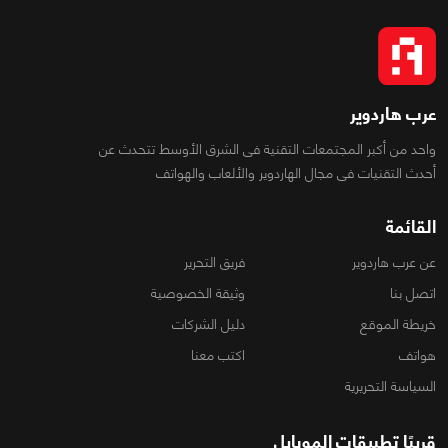
عرب هاردوير
واحد من أكبر المجتمعات التقنية فى الشرق الأوسط تتحدث عن
أحدث التقنيات فى مجال الهاردوير والألعاب والهواتف
القائمة
عن عرب هاردوير
فريق التحرير
اتصل بنا
وثيقة الخصوصية
خريطة الموقع
دليل الشركات
هواتف
اكتب معنا
السياسة التحريرية
قريبًا تطبيقات الموبايل