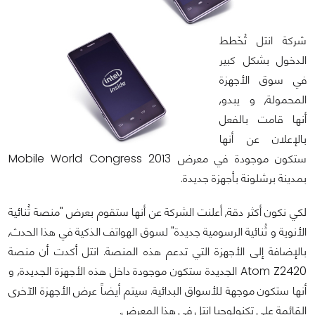
شركة انتل تُخَطط
الدخول بشكل كبير
في سوق الأجهزة
المحمولة, و يبدو,
أنها قامت بالفعل
بالإعلان عن أنها
ستكون موجودة في معرض Mobile World Congress 2013
بمدينة برشلونة بأجهزة جديدة.
لكي نكون أكثر دقة, أعلنت الشركة عن أنها ستقوم بعرض "منصة ثُنائية
الأنوية و ثُنائية الرسومية جديدة" لسوق الهواتف الذكية في هذا الحدث,
بالإضافة إلى الأجهزة التي تدعم هذه المنصة. انتل أكدت أن منصة
Atom Z2420 الجديدة ستكون موجودة داخل هذه الأجهزة الجديدة, و
أنها ستكون موجهة للأسواق البدائية. سيتم أيضاً عرض الأجهزة الآخرى
القائمة على تكنولوجيا انتل في هذا المعرض.