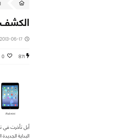
ا
الكشف عن
2013-06-17 - منذ 13 سنة
0
871
البداية الجديدة 