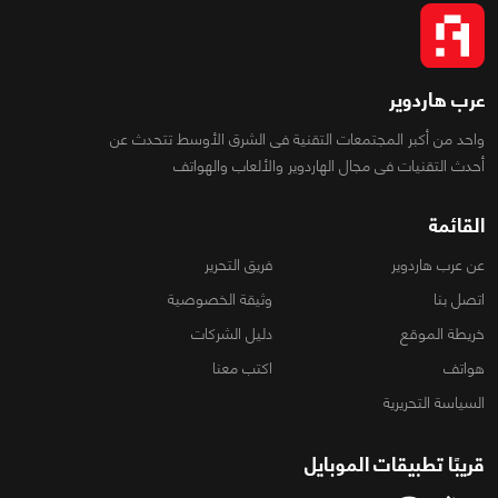
عرب هاردوير
واحد من أكبر المجتمعات التقنية فى الشرق الأوسط تتحدث عن
أحدث التقنيات فى مجال الهاردوير والألعاب والهواتف
القائمة
عن عرب هاردوير
فريق التحرير
اتصل بنا
وثيقة الخصوصية
خريطة الموقع
دليل الشركات
هواتف
اكتب معنا
السياسة التحريرية
قريبًا تطبيقات الموبايل