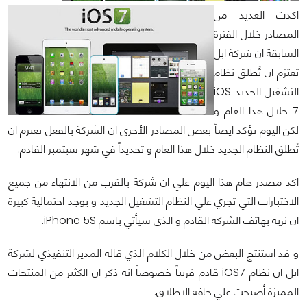
اكدت العديد من
المصادر خلال الفترة
السابقة ان شركة ابل
تعتزم ان تُطلق نظام
التشغيل الجديد iOS
7 خلال هذا العام و
لكن اليوم تؤكد ايضاً بعض المصادر الأخرى ان الشركة بالفعل تعتزم ان
تُطلق النظام الجديد خلال هذا العام و تحديداً في شهر سبتمبر القادم.
اكد مصدر هام هذا اليوم علي ان شركة بالقرب من الانتهاء من جميع
الاختبارات التي تجري علي النظام التشغيل الجديد و يوجد احتمالية كبيرة
ان نريه بهاتف الشركة القادم و الذي سيأتي باسم iPhone 5S.
و قد استنتج البعض من خلال الكلام الذي قاله المدير التنفيذي لشركة
ابل ان نظام iOS7 قادم قريباً خصوصاً انه ذكر ان الكثير من المنتجات
المميزة أصبحت علي حافة الاطلاق.