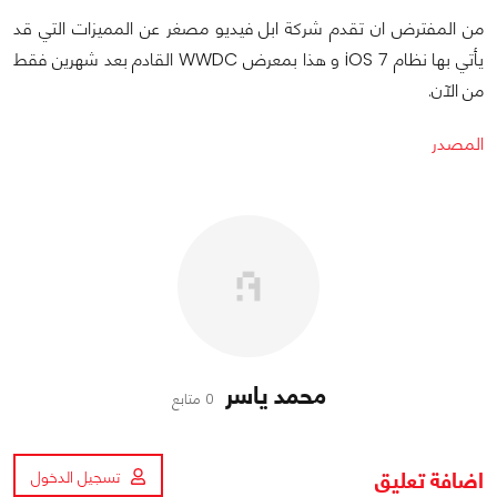
من المفترض ان تقدم شركة ابل فيديو مصغر عن المميزات التي قد
يأتي بها نظام iOS 7 و هذا بمعرض WWDC القادم بعد شهرين فقط
من الآن.
المصدر
محمد ياسر
0 متابع
اضافة تعليق
تسجيل الدخول