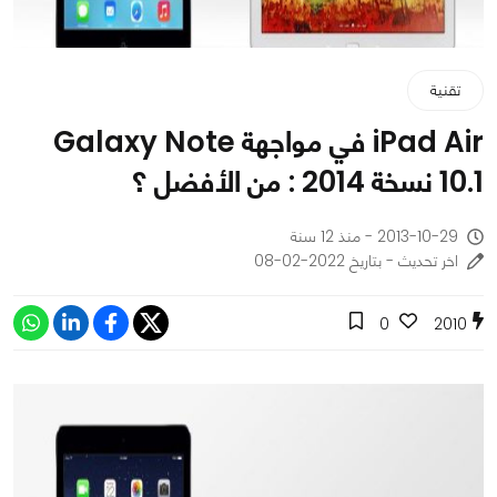
تقنية
iPad Air في مواجهة Galaxy Note
10.1 نسخة 2014 : من الأفضل ؟
2013-10-29 - منذ 12 سنة
اخر تحديث - بتاريخ 2022-02-08
0
2010