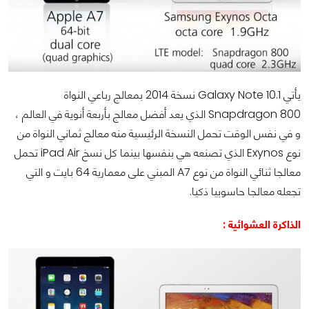
يأتي
Galaxy Note 10.1
نسخة 2014 بمعالج رباعي النواة
Snapdragon 800
الذي يعد أفضل معالج بأربعة أنوية في العالم ،
و في نفس الوقت تحمل النسخة الرئيسية منه معالج ثماني النواة من
نوع
Exynos
الذي تصنعه هي بنفسها بينما كل نسخ
iPad Air
تحمل
معالجا ثنائي النواة من نوع
A7
المبني على معمارية 64 بايت و التي
تجعله معالجا حاسوبيا ذكيا.
الذاكرة العشوائية :