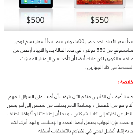
يبدأ سعر الأيباد الجديد من 500 دولار بينما تبدأ أسعار نسخ لوحي
سامسونج من 550 دولار ، في هذه الحالة يبدوا الأيباد أرخص من
منافسه الكوري لكن عليك أيضا أن تأخد بعين الإعتبار المميزات
المقدمة في كلا الجهازين .
خلاصة :
حسنا أعرف أن الكثيرين منكم الأن يترقب أن أجيب على السؤال المهم
ألا و هو من الأفضل ، ببساطة الأمر يختلف من شخص إلى أخر بغض
النظر عن نظرته إلى كلا الشركتين ، و بما أن إحتياجاتنا و أذواقنا تختلف
و تتعدد فإن الجواب يحتمل أيضا التعدد و الإختلاف و لهذا أترك لكم
حرية إقرار أفضل لوحي في نظركم بالتعليقات أسفله.