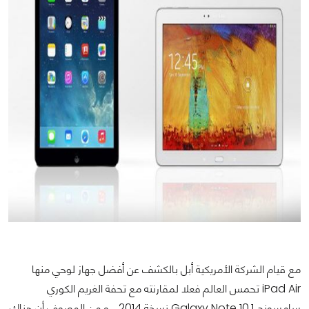
مع قيام الشركة الأمريكية أبل بالكشف عن أفضل جهاز لوحي منها
iPad Air
تحمس العالم فعلا لمقارنته مع تحفة الغريم الكوري
سامسونج
Galaxy Note 10.1
نسخة 2014 ، و من المعروف أن هناك