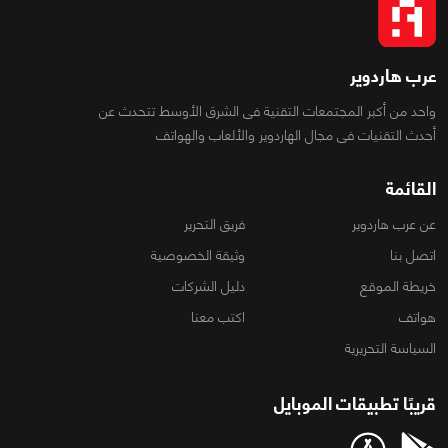
عرب هاردوير
واحد من أكبر المجتمعات التقنية فى الشرق الأوسط تتحدث عن
أحدث التقنيات فى مجال الهاردوير والألعاب والهواتف
القائمة
عن عرب هاردوير
فريق التحرير
اتصل بنا
وثيقة الخصوصية
خريطة الموقع
دليل الشركات
هواتف
اكتب معنا
السياسة التحريرية
قريبًا تطبيقات الموبايل