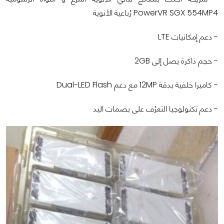
PowerVR SGX 554MP4 رُباعية الأنوية
- دعم إمكانيات LTE
- حجم ذاكرة يصل إلى 2GB
- كاميرا خلفية بدقة 12MP مع دعم Dual-LED Flash
- دعم تكنولوجيا التعرُف على بصمات اليد