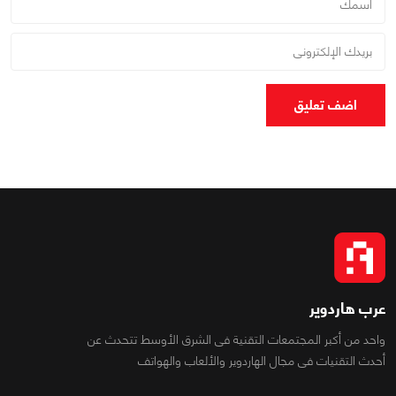
اضف تعليق
عرب هاردوير
واحد من أكبر المجتمعات التقنية فى الشرق الأوسط تتحدث عن
أحدث التقنيات فى مجال الهاردوير والألعاب والهواتف