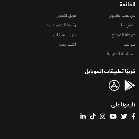
القائمة
عن عرب هاردوير
فريق التحرير
اتصل بنا
وثيقة الخصوصية
خريطة الموقع
دليل الشركات
هواتف
اكتب معنا
السياسة التحريرية
قريبًا تطبيقات الموبايل
تابعونا على