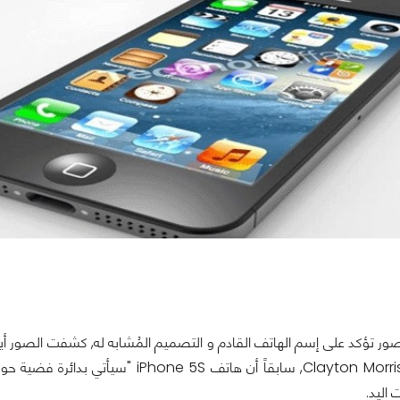
News, السيد Clayton Morris, سابقاً أن
اليد.