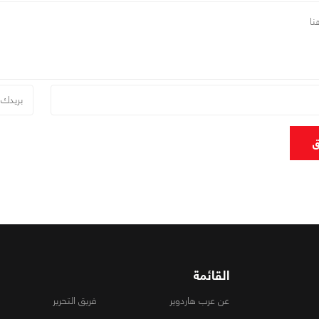
ق
القائمة
عن عرب هاردوير
فريق التحرير