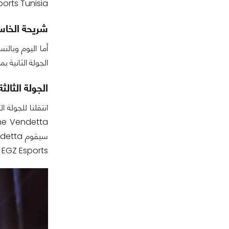
،  Eagle Esports Tunisia
شريحة الخاسري
الجولة الثانية بمباراة Hex Gaming ضد Oshteek Warriors والتي تمكن فيها فريق Oshteek Warriors من
الجولة الثالثة 
انتقلنا للجولة 
EGZ Esports والذي ينتظر حالياً الفائز في هذه المباراة