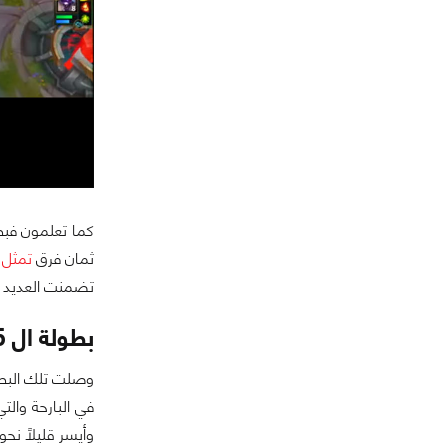
ثمان فرق
تمثل 
تضمنت العديد من 
بطولة ال 5v5 :
في البارحة والت
وأيسر قليلاً نح