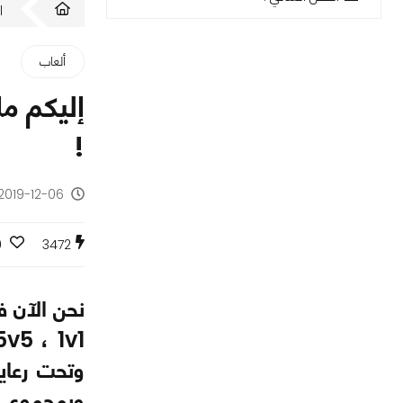
ا
ألعاب
!
2019-12-06 - منذ 6 سنوات
0
3472