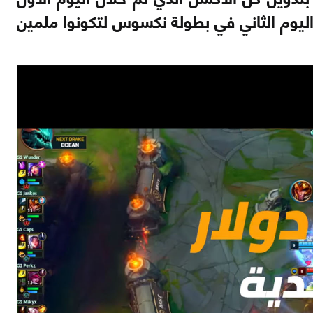
ليوم الثاني في بطولة نكسوس لتكونوا ملمين