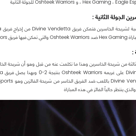
Hex Gaming ، و Oshteek Warriors للجولة الثانية
ن الجولة الثانية :
 الظفر بالمباراة بنتيجة 2-0
:
الثالثة من شريحة الخاسرين وهذا ما تكلمت عنه من قبل وهو أن شريحة الخا