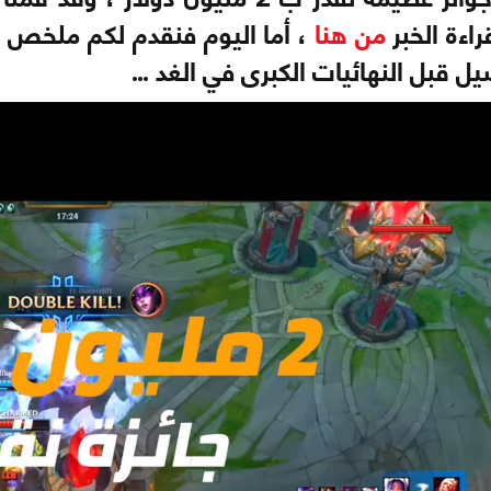
اءة الخبر
من هنا
، أما اليوم فنقدم لكم ملخص ا
صيل قبل النهائيات الكبرى في الغد …