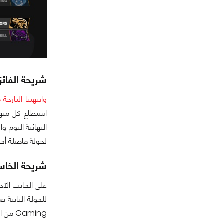
شريحة الفائزي
وانتهينا البارحة 
لجولة فاصلة أخي
شريحة الخاسر