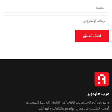
اضف تعليق
عرب هاردوير
واحد من أكبر المجتمعات التقنية فى الشرق الأوسط تتحدث عن
أحدث التقنيات فى مجال الهاردوير والألعاب والهواتف