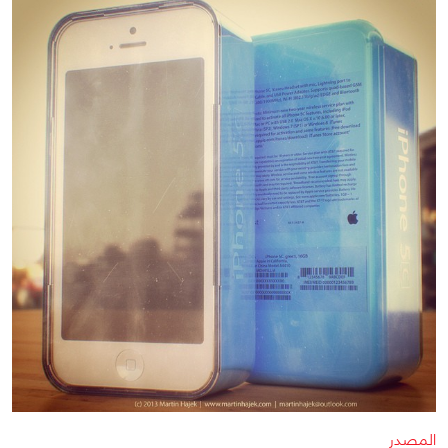
المصدر