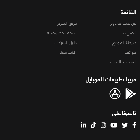
القائمة
عن عرب هاردوير
فريق التحرير
اتصل بنا
وثيقة الخصوصية
خريطة الموقع
دليل الشركات
هواتف
اكتب معنا
السياسة التحريرية
قريبًا تطبيقات الموبايل
تابعونا على