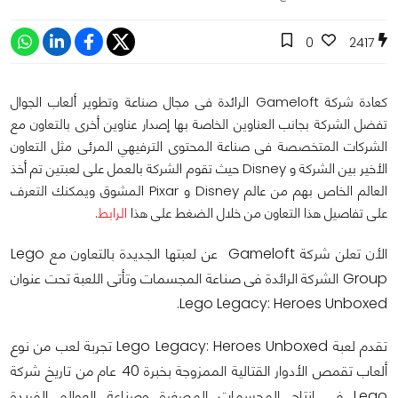
0
2417
كعادة شركة Gameloft الرائدة فى مجال صناعة وتطوير ألعاب الجوال
تفضل الشركة بجانب العناوين الخاصة بها إصدار عناوين أخرى بالتعاون مع
الشركات المتخصصة فى صناعة المحتوى الترفيهي المرئى مثل التعاون
الأخير بين الشركة و Disney حيث تقوم الشركة بالعمل على لعبتين تم أخذ
العالم الخاص بهم من عالم Disney و Pixar المشوق ويمكنك التعرف
على تفاصيل هذا التعاون من خلال الضغط على هذا
الرابط
.
الأن تعلن شركة Gameloft عن لعبتها الجديدة بالتعاون مع Lego
Group الشركة الرائدة فى صناعة المجسمات وتأتى اللعبة تحت عنوان
Lego Legacy: Heroes Unboxed.
تقدم لعبة Lego Legacy: Heroes Unboxed تجربة لعب من نوع
ألعاب تقمص الأدوار القتالية الممزوجة بخبرة 40 عام من تاريخ شركة
Lego فى إنتاج المجسمات المصغرة وصناعة العوالم الفريدة