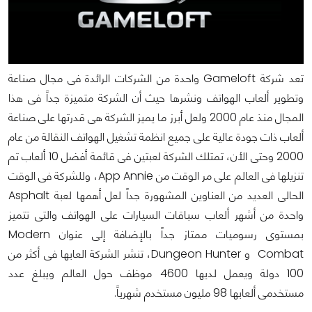
تعد شركة Gameloft واحدة من الشركات الرائدة فى مجال صناعة
وتطوير ألعاب الهواتف ونشرها حيث أن الشركة متميزة جداً فى هذا
المجال منذ عام 2000 ولعل أبرز ما يميز الشركة هى قدرتها على صناعة
ألعاب ذات جودة عالية على جميع انظمة تشغيل الهواتف النقالة من عام
2000 وحتى الأن، تمتلك الشركة لعبتين فى قائمة أفضل 10 ألعاب تم
تنزيلها فى العالم على مر الوقت من App Annie، وللشركة فى الوقت
الحالى العديد من العناوين المشهورة جداً لعل أهمها لعبة Asphalt
واحدة من أشهر ألعاب سباقات السيارات على الهواتف والتى تتميز
بمستوى رسوميات ممتاز جداً بالإضافة إلى عنوان Modern
Combat و Dungeon Hunter، تنشر الشركة العابها فى أكثر من
100 دولة ويعمل لديها 4600 موظف حول العالم ويبلغ عدد
مستخدمى ألعابها 98 مليون مستخدم شهرياً.