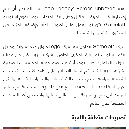
لعبة Lego Legacy: Heroes Unboxed من المنتظر أن يتم
إصدارها خلال الخريف المقبل وحتى هذا الميعاد سوف يقوم استوديو
Gameloft بتورنتو العمل على تطوير اللعبة وإضافة المزيد من
المحتوى الترفيهي والتحسينات
شركة Gameloft تتعاون مع شركة Lego طوال عدة سنوات وخلال
هذه السنوات تم زيارة المخزن الخاص بشركة Lego فى فى مدينة
بيلوند بالدنمارك حيث يوجد أرشيف يضم جميع المجسمات الصغيرة
بشركة Lego كما تم أيضا الاطلاع على كافة كتيبات التعليمات
القديمة ودراسة جميع مميزات الشخصيات والمهارات الخاصة بها لكى
تكون لعبة Lego Legacy: Heroes Unboxed متماشية مع معايير
الترفيه التي تنتهجها شركة Lego والتى جعلتها واحدة من أكثر الشركات
المحبوبة حول العالم.
تصريحات متعلقة باللعبة: