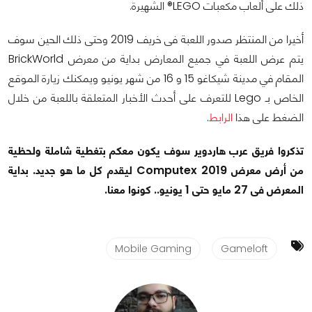
ذلك على ألعاب مكعبات LEGO® الشهيرة.
أخيرا من المنتظر صدور اللعبة فى خريف 2019 وحتى ذلك الحين سوف
يتم عرض اللعبة في جميع المعارض بداية من معرض BrickWorld
المقام في مدينة شيكاغو 15 و 16 من شهر يونيو ويمكنك زيارة الموقع
الخاص بـ Lego للتعرف على أحدث الأخبار المتعلقة باللعبة من خلال
الضغط على هذا
الرابط
.
تذكروا فريق عرب هاردوير سوف يكون معكم بتغطية شاملة ولحظية
من أرض معرض Computex 2019 ليقدم كل ما هو جديد. بداية
المعرض فى 27 مايو حتى 1 يونيو.. كونوا معنا.
Mobile Gaming
Gameloft