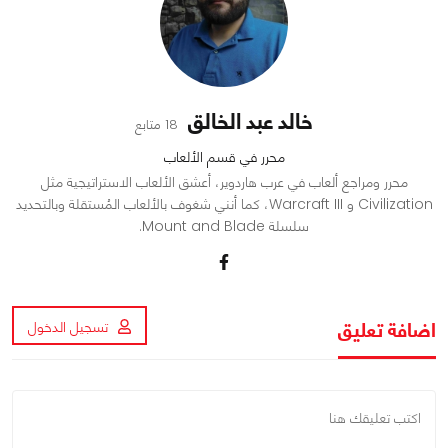
خالد عبد الخالق
18 متابع
محرر في قسم الألعاب
محرر ومراجع ألعاب في عرب هاردوير، أعشق الألعاب الاستراتيجية مثل
Civilization و Warcraft III، كما أنني شغوف بالألعاب المُستقلة وبالتحديد
سلسلة Mount and Blade.
اضافة تعليق
تسجيل الدخول