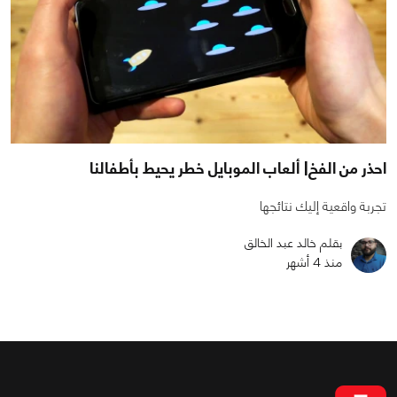
احذر من الفخ| ألعاب الموبايل خطر يحيط بأطفالنا
تجربة واقعية إليك نتائجها
بقلم خالد عبد الخالق
منذ 4 أشهر