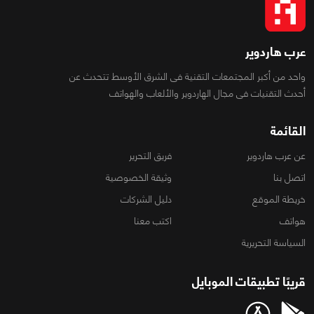
عرب هاردوير
واحد من أكبر المجتمعات التقنية فى الشرق الأوسط تتحدث عن
أحدث التقنيات فى مجال الهاردوير والألعاب والهواتف
القائمة
عن عرب هاردوير
فريق التحرير
اتصل بنا
وثيقة الخصوصية
خريطة الموقع
دليل الشركات
هواتف
اكتب معنا
السياسة التحريرية
قريبًا تطبيقات الموبايل