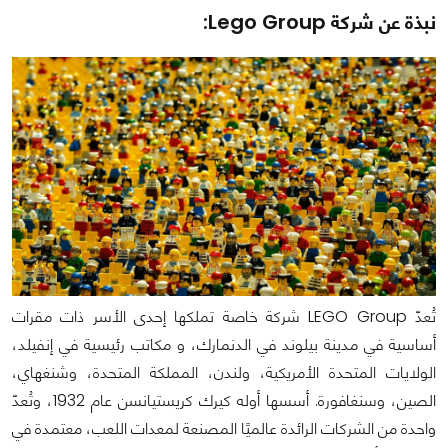
نبذة عن شركة Lego Group:
تُعدّ LEGO Group شركة خاصة تملكها إحدى الأسر ذات مقرات
أساسية في مدينة بيلوند في الدنمارك، و مكاتب رئيسية في إنفيلد،
الولايات المتحدة الأمريكية، ولندن، المملكة المتحدة، وشنغهاي،
الصين، وسنغافورة. أسسها أوله كيرك كريستيانسن عام 1932، وتُعدّ
واحدة من الشركات الرائدة عالميًا المصنعة لمعدات اللعب، معتمدة في