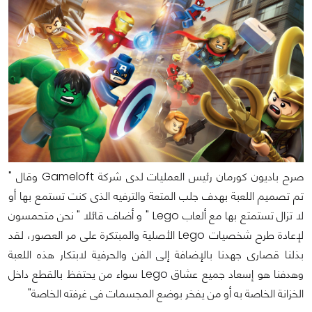
صرح باديون كورمان رئيس العمليات لدى شركة Gameloft وقال "
تم تصميم اللعبة بهدف جلب المتعة والترفيه الذى كنت تستمع بها أو
لا تزال تستمتع بها مع ألعاب Lego " و أضاف قائلا " نحن متحمسون
لإعادة طرح شخصيات Lego الأصلية والمبتكرة على مر العصور، لقد
بذلنا قصارى جهدنا بالإضافة إلى الفن والحرفية لابتكار هذه اللعبة
وهدفنا هو إسعاد جميع عشاق Lego سواء من يحتفظ بالقطع داخل
الخزانة الخاصة به أو من يفخر بوضع المجسمات فى غرفته الخاصة"