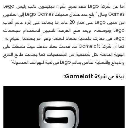
أما عن شركة Lego فقد صرح شون ميكيفوى نائب رئيس Lego
Games وقال " بلغ عدد عشاق منتجات Lego Games إلى الملايين
من محبى Lego على مدار 20 عاما ما يساعد على إثراء عالم ألعاب
Lego وتوسعته، ويعد منح الفرصة للاعبين لاستخدام مجسمات
Lego فى معارك ملحمية ضمانا للمتعة وهو أمر يسعدنا القيام به،
كما أن شركة Gameloft قد قدمت عملا مذهلا حيث حافظت على
الهوية الخاصة بكل شخصية من الشخصيات كما جسدت طابع المرح
والابداع والتسلية الخاص بعالم Lego فى لعبة للهواتف المحمولة"
نبذة عن شركة Gameloft: