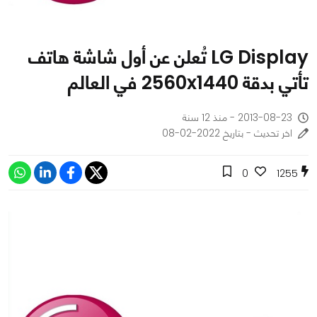
LG Display تُعلن عن أول شاشة هاتف
تأتي بدقة 2560x1440 في العالم
2013-08-23 - منذ 12 سنة
اخر تحديث - بتاريخ 2022-02-08
0
1255