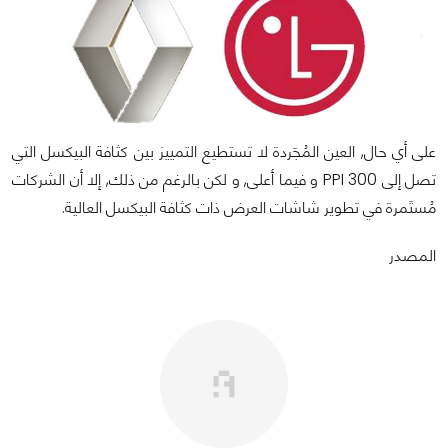
على أي حال, العين المُجَردة لا تستطيع التمييز بين كثافة البيكسل التي
تصل إلى 300 PPI و فيما أعلى, و لكن بالرغم من ذلك, إلا أن الشركات
مُستَمرة في تطوير شاشات العرض ذات كثافة البيكسل العالية.
المصدر