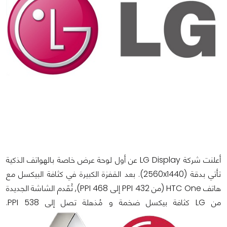
أعلنت شركة LG Display عن أول لوحة عرض خاصة بالهواتف الذكية
تأتي بدقة (2560x1440). بعد القفزة الكبيرة في كثافة البيكسل مع
هاتف HTC One (من 432 PPI إلى 468 PPI), تُقَدم الشاشة الجديدة
من LG كثافة بيكسل ضخمة و مُذهلة تصل إلى 538 PPI.