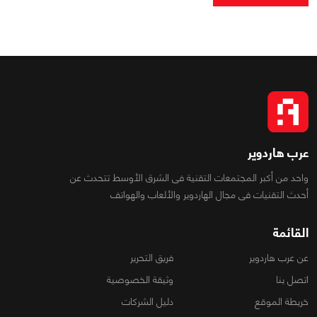
عرب هاردوير
واحد من أكبر المجتمعات التقنية فى الشرق الأوسط تتحدث عن
أحدث التقنيات فى مجال الهاردوير والألعاب والهواتف
القائمة
عن عرب هاردوير
فريق التحرير
اتصل بنا
وثيقة الخصوصية
خريطة الموقع
دليل الشركات