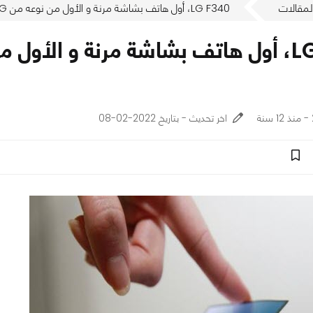
لمقالات
LG F340، أول هاتف بشاشة مرنة و الأول من نوعه من LG سيصدر في شهر أكتوبر
اخر تحديث - بتاريخ 2022-02-08