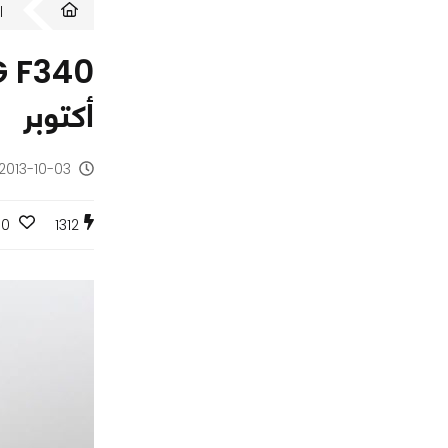
ا
أكتوبر
2013-10-03 - منذ 12 سنة
0
1312