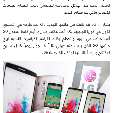
المعدن يتميز هذا الهيكل بمقاومته للخدوش وعدم التصاق بصمات
الأصابع ولكن غير مقاوم للماء .
يشار أن LG قد باعت من هاتفها الجديد G3 بعد طرحه في الأسبوع
الأول في كوريا الجنوبية 100 ألف هاتف خلال 5 أيام فقط بمعدل 20
ألف هاتف في اليوم ولتحطم بذلك الأرقام القياسية بالنسبة لبيع
هاتفها G2 الذي باعت منه حوالي 10 آلاف جهاز يومياً خلال اسبوع
الافتتاح و أيضاً بالنسبة لهاتف Galaxy S5 .