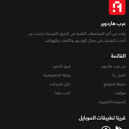
عرب هاردوير
واحد من أكبر المجتمعات التقنية فى الشرق الأوسط تتحدث عن
أحدث التقنيات فى مجال الهاردوير والألعاب والهواتف
القائمة
عن عرب هاردوير
فريق التحرير
اتصل بنا
وثيقة الخصوصية
خريطة الموقع
دليل الشركات
هواتف
اكتب معنا
السياسة التحريرية
قريبًا تطبيقات الموبايل