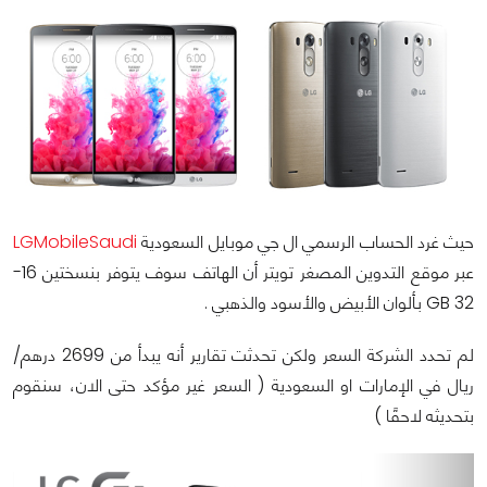
حيث غرد الحساب الرسمي ال جي موبايل السعودية
LGMobileSaudi
عبر موقع التدوين المصغر تويتر أن الهاتف سوف يتوفر بنسختين 16-
32 GB بألوان الأبيض والأسود والذهبي .
لم تحدد الشركة السعر ولكن تحدثت تقارير أنه يبدأ من 2699 درهم/
ريال في الإمارات او السعودية ( السعر غير مؤكد حتى الان، سنقوم
بتحديثه لاحقًا )