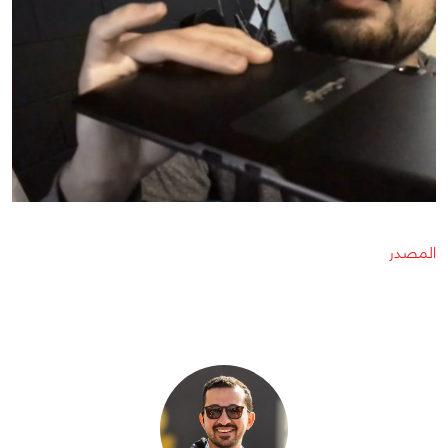
المصدر