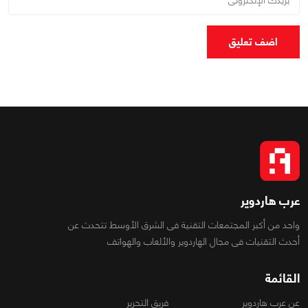
اضف تعليق
عرب هاردوير
واحد من أكبر المجتمعات التقنية فى الشرق الأوسط تتحدث عن
أحدث التقنيات فى مجال الهاردوير والألعاب والهواتف
القائمة
عن عرب هاردوير
فريق التحرير