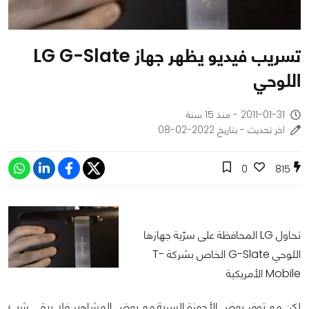
تسريب فيديو يظهر جهاز LG G-Slate
اللوحي
2011-01-31 - منذ 15 سنة
اخر تحديث - بتاريخ 2022-02-08
0
815
تحاول LG المحافظة على سرّية جهازها
اللوحي G-Slate الخاص بشركة T-
Mobile الأمريكية
لكن مع توفر بعض الأجهزة السرية مع بعض المشاهير فلا يبقى شيئ