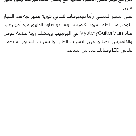
سري
ففي الشهر الماضي رأينا فيديوهات لأغاني كوريه يظهر فيه هذا الجهاز
اللوحي من الخلف مزود بكامريتين وها هو يعاود الظهور مرة أخرى على
قناة MysteryGuitarMan في اليوتيوب ويمكنك رؤية علامة جوجل
والكاميرتين أيضا والفرق التسريب الحالي والتسريب السابق أنه يحمل
فلاش LED وهنالك عدد من المنافذ