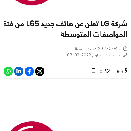
شركة LG تعلن عن هاتف جديد L65 من فئة
المواصفات المتوسطة
2014-04-22 - منذ 12 سنة
اخر تحديث - بتاريخ 2022-02-08
0
1099