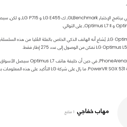
الهاتفان ظهرا في برنامج الإختبار hmark
 رسمي.
مهاب خفاجي
1 متابع