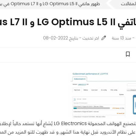
لمقالات
ظهور هاتفي LG Optimus L5 II و Optimus L7 II في برامج الإختبار
Optimus في برامج الإختبار
اخر تحديث - بتاريخ 2022-02-08
الشركة الكورية لتصنيع الهواتف المحمولة LG Electronics يُشاع
 على نظام الأندرويد قبل نهاية هذا الشهر, و قد ظهرت للتو المزيد من ال