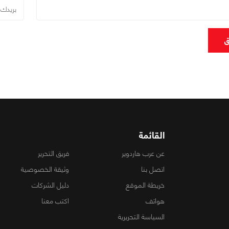
ق
القائمة
عن عرب هاردوير
فريق التحرير
اتصل بنا
وثيقة الخصوصية
خريطة الموقع
دليل الشركات
هواتف
اكتب معنا
السياسة التحريرية