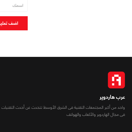
اضف تعلي
عرب هاردوير
واحد من أكبر المجتمعات التقنية فى الشرق الأوسط تتحدث عن أحدث التقنيات
فى مجال الهاردوير والألعاب والهواتف