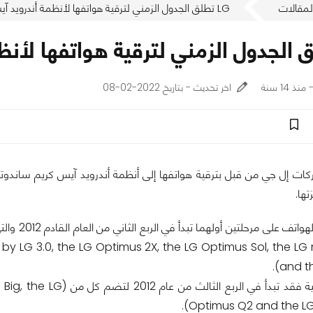
لمقالات
LG تطلق الجدول الزمني لترقية هواتفها لأنظمة أندرويد آيس كريم ساندوتش
اخر تحديث - بتاريخ 2022-02-08
ات إل جي من قبل بترقية هواتفها إلى أنظمة أندرويد آيس كريم ساند
تها.
by LG 3.0, the LG Optimus 2X, the LG Optimus Sol, the L
and th
أما المرحلة الثانية فقد
Optimus Q2 and the LG 