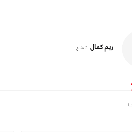
ريم كمال
2 متابع