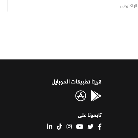
قريبًا تطبيقات الموبايل
تابعونا على