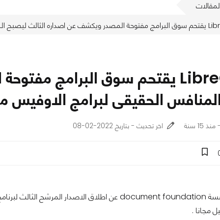
لمقالات
الحقيقى لبرامج الاوفيس من مايكروسوفت
LibreOffice يقتحم سوق البرامج م
لمنافس الحقيقى لبرامج الاوفيس 
اخر تحديث - بتاريخ 2022-02-08
ل مجانا .