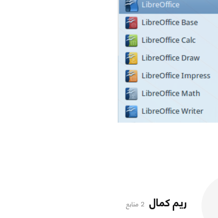
ريم كمال
2 متابع