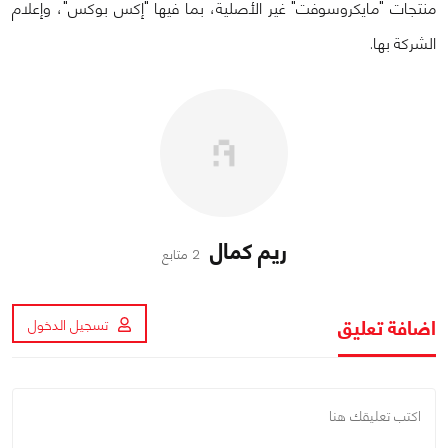
منتجات "مايكروسوفت" غير الأصلية، بما فيها "إكس بوكس"، وإعلام
الشركة بها.
ريم كمال
2 متابع
اضافة تعليق
تسجيل الدخول