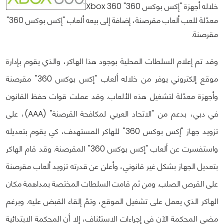
خلاله أجهزة "إكس بوكس 360" Xbox 360
معدّلة للعب ألعاب مقرصنة، إضافة إلى بيعه ألعاب "إكس بوكس 360"
مقرصنة.
وقد تم إعلام السلطات المحلية بوجود هذا الهاكر، والذي يقوم بإدارة
موقع إلكتروني يوفر من خلاله ألعاب "إكس بوكس 360" مقرصنة
وأجهزة معدّلة لتشغيل هذه الألعاب. وقد عملت قوات حفظ القانون
في دبي، بدعم من "الاتحاد العربي لمكافحة القرصنة" (AAA)، على
تزويد جهاز "إكس بوكس 360" للهاكر المستهدف، كي يقوم بتعديله
واستفسرت عن ألعاب "إكس بوكس 360" المقرصنة. وقد قام الهاكر
بتعديل الجهاز بشكل غير قانوني، وأعلن عن قدرته تزويد ألعاب مقرصنة
على القرص الصلب. ومن ثم قامت السلطات المختصة بمداهمة مكان
الهاكر الذي يعمل على تشغيل الموقع، وتمّ إلقاء القبض عليه. وبرغم
مضي المحكمة الآن في إجراءات الاستئناف، إلا أن المحكمة الابتدائية