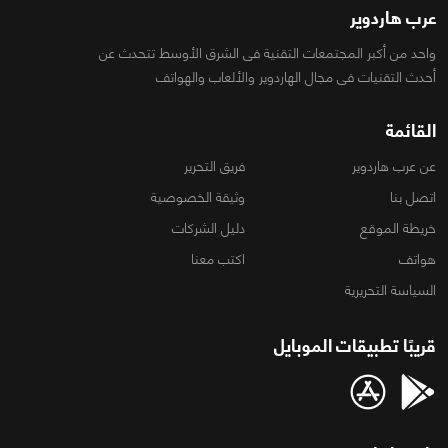
عرب هاردوير
واحد من أكبر المجتمعات التقنية فى الشرق الأوسط تتحدث عن
أحدث التقنيات فى مجال الهاردوير والألعاب والهواتف
القائمة
عن عرب هاردوير
فريق التحرير
اتصل بنا
وثيقة الخصوصية
خريطة الموقع
دليل الشركات
هواتف
اكتب معنا
السياسة التحريرية
قريبًا تطبيقات الموبايل