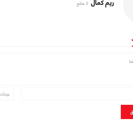
ريم كمال
2 متابع
ق