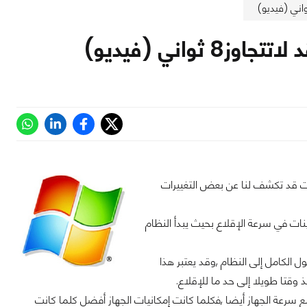
بل أوائل العام الجديد 2012 ,إلا أن مايكروسوفت قد تكشف لنا عن بعض التغييرات
ة الرئيسية أن أنظمة ويندوز8 سوف تأتي بتحسينات في سرعة الإقلاع بحيث يبدأ النظام
ا والوصول الكامل إلى النظام ,وقد يعتبر هذا
قتا طويلا إلى حد ما للإقلاع.
سرعة الجهاز أيضا ,فكلما كانت إمكانيات الجهاز أفضل كلما كانت