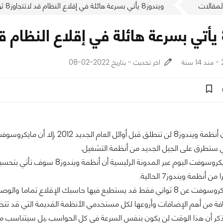
لمقالات
ويندوز8 يأتي بسرعة هائلة في إقلاع النظام قد لاتتجاوز8 ثواني (فيديو)
ة
اخر تحديث - بتاريخ 2022-02-08
على الرغم من أن أنظمة ويندوز8 لن تنطلق ق
ي ستطرق على الجيل الجديد من أنظمة التشغيل.
فقد أصدرت مايكروسوفت اليوم عبر المدون
أنظمة ويندوز7 الحالية.
فقد تتحدث مايكروسوفت عن 8 ثواني فقط قد يستطيع فيها حاسبك الإقلاع تمام
ة من أهم الإضافات وأروعها لكل مستخدمي الأنظمة القديمة التي قد تتخذ و
ذكر أن هذا الوقت لن يكون بنفس السرعة في كل الحواسب ,بل سيتناسب مع 