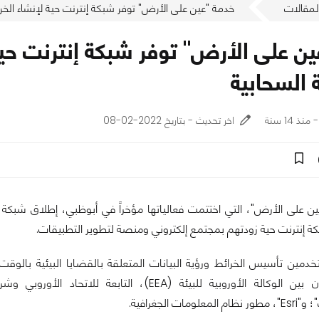
لمقالات
خدمة "عين على الأرض" توفر شبكة إنترنت حية لإنشاء الخرائط بالاعتماد على الحوسبة ال
ن على الأرض" توفر شبكة إنترنت حية 
 السحابية
اخر تحديث - بتاريخ 2022-02-08
على الأرض"، التي اختتمت فعالياتها مؤخراً في أبوظبي، إطلاق شبكة "
كة إنترنت حية زودتهم بمجتمع إلكتروني ومنصة لتطوير التطبيقات.
خدمين تأسيس الخرائط ورؤية البيانات المتعلقة بالقضايا البيئية بالوق
الأرض" بالتعاون بين الوكالة الأوروبية للبيئة (EEA)، ال
ات الجغرافية.