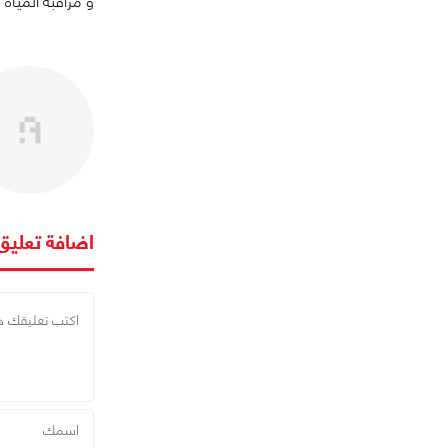
و"مراقبة المياه"، 
اضافة تعليق