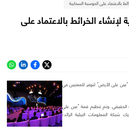
سحابية
لإنشاء الخرائط بالاعتماد على
عين على الأرض" لتوفر للمعنيين في
ت الحقيقي. وتم تنظيم قمة "عين على
تابعة للاتحاد الأوروبي وشريك شبكة المعلومات البيئية الرائد؛