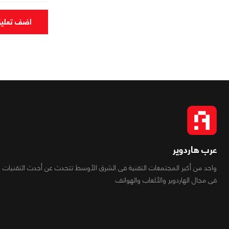
اضف تعلي
عرب هاردوير
واحد من أكبر المجتمعات التقنية فى الشرق الأوسط تتحدث عن أحدث التقنيات
فى مجال الهاردوير والألعاب والهواتف