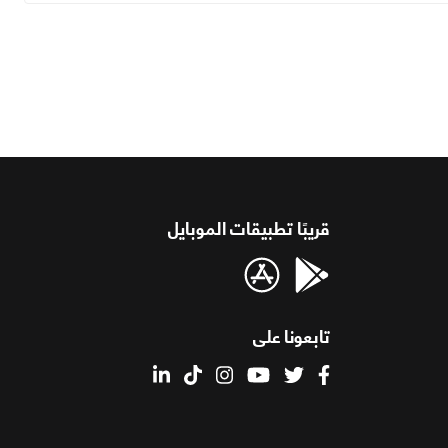
قريبًا تطبيقات الموبايل
تابعونا على