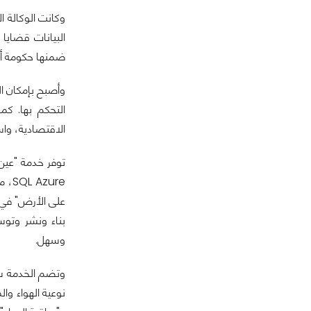
وكانت الوكالة ا
البيانات قضايا
ضمنها حكومة أبوظبي، وبرنامج الأمم المتحدة 
وأصبح بإمكان ال
التحكم بها. كم
الاقتصادية، واس
ure
بناء ونشر وتوس
وسهل.
نوعية الهواء وا