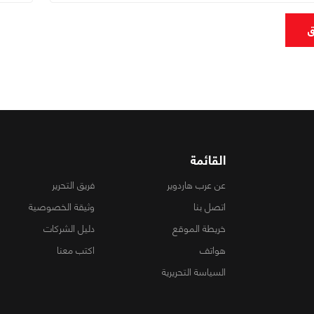
ق
القائمة
عن عرب هاردوير
فريق التحرير
اتصل بنا
وثيقة الخصوصية
خريطة الموقع
دليل الشركات
هواتف
اكتب معنا
السياسة التحريرية