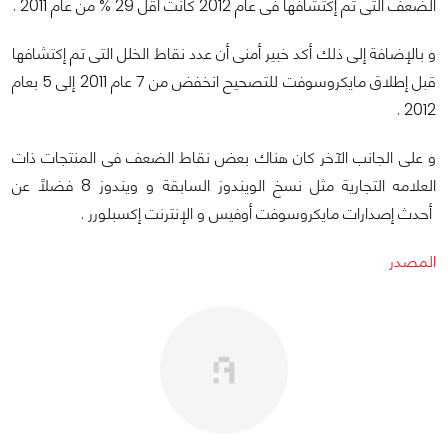
الضعف التى تم إكتشافها فى عام 2012 كانت أقل 29 % من عام 2011 .
و بالإضافة إلى ذلك أكد خبير أمنى أن عدد نقاط الخلل التى تم إكتشافها
قبل إطلاق مايكروسوفت للتصحيح انخفض من 7 عام 2011 إلى 5 بعام
2012 .
و على الجانب الآخر كان هناك بعض نقاط الضعف فى المنتجات ذات
العلامه التجارية مثل نسخ الويندوز السابقة و ويندوز 8 فضلاً عن
أحدث إصدارات مايكروسوفت أوفيس و الإنترنت إكسبلورر .
المصدر