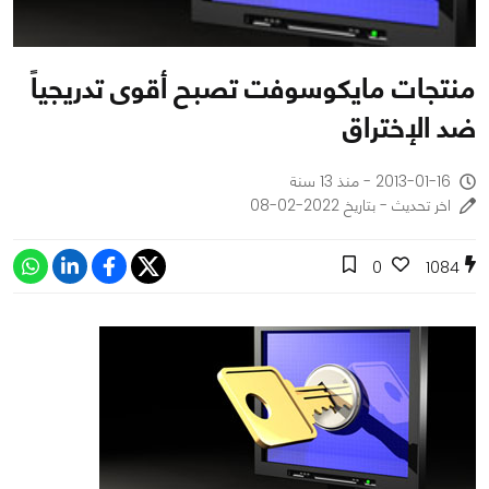
منتجات مايكوسوفت تصبح أقوى تدريجياً
ضد الإختراق
2013-01-16 - منذ 13 سنة
اخر تحديث - بتاريخ 2022-02-08
0
1084