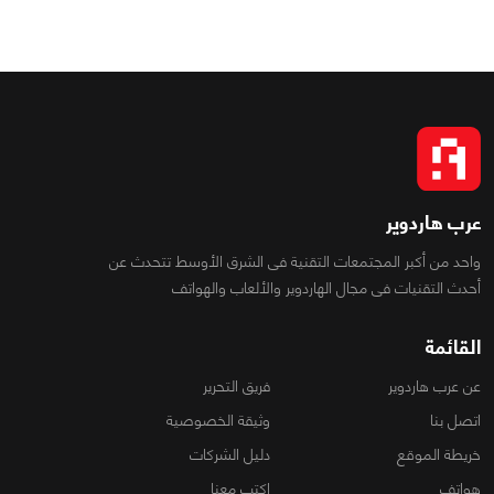
عرب هاردوير
واحد من أكبر المجتمعات التقنية فى الشرق الأوسط تتحدث عن
أحدث التقنيات فى مجال الهاردوير والألعاب والهواتف
القائمة
عن عرب هاردوير
فريق التحرير
اتصل بنا
وثيقة الخصوصية
خريطة الموقع
دليل الشركات
هواتف
اكتب معنا