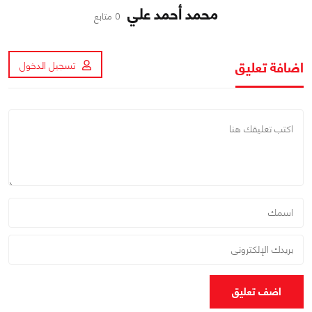
محمد أحمد علي
0 متابع
اضافة تعليق
تسجيل الدخول
اضف تعليق