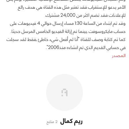
الأمر يدعو للإستغراب فقد تعتبر مثل هذه القناة هي هدف رائع
للإعلانات فقد تضم اكثر من 24,000 مشترك.
وقد تم ابتداء من الساعة 1:30 مساء إرسال حوالي 4 فيديوهات على
حساب مايكروسوفت ,بينما تم إزالة الفيديو الخامس المرسل حديثا.
كما تم كتابة وصف للقناة "أنا لم أفعل شيء خاطئ ,فقط لقد سجلت
في حسابي القديم الذي تم انشاءه منذ2006".
المصدر
ريم كمال
2 متابع