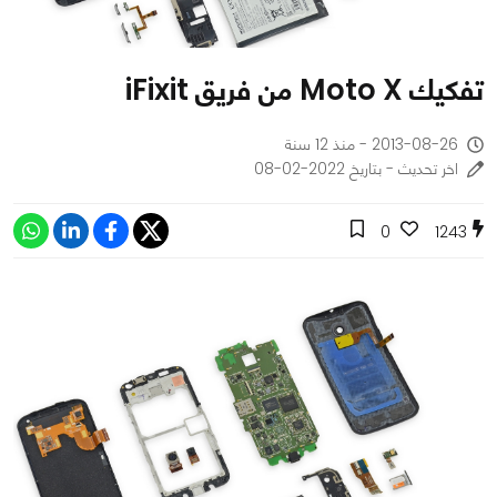
تفكيك Moto X من فريق iFixit
2013-08-26 - منذ 12 سنة
اخر تحديث - بتاريخ 2022-02-08
0
1243