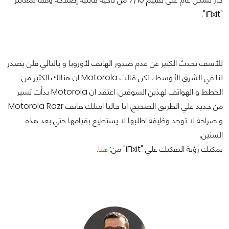
"iFixit".
للأسف تحدث الكثير عن عدم صدور الهاتف لأوروبا و بالتالي فلن يصدر
لنا في الشرق الأوسط، لكن قالت Motorola ان هنالك الكثير من
الخطط و الهواتف لهذين السوقين. اعتقد ان Motorola بدأت تسير
من جديد علي الطريق الصحيح, انا حاليا امتلك هاتف Motorola Razr
و صراحة لا توجد وظيفة اطلبها لا يستطيع بقيامها حتي بعد هذه
السنين.
يمكنك رؤية التفكيك علي "iFixit" من:
هنا
.