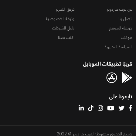
عن عرب هاردوير
فريق التحرير
اتصل بنا
وثيقة الخصوصية
خريطة الموقع
دليل الشركات
هواتف
اكتب معنا
السياسة التحريرية
قريبًا تطبيقات الموبايل
تابعونا على
جميع الحقوق محفوظة لعرب هاردوير © 2022