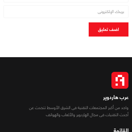
اضف تعليق
عرب هاردوير
واحد من أكبر المجتمعات التقنية فى الشرق الأوسط تتحدث عن
أحدث التقنيات فى مجال الهاردوير والألعاب والهواتف
القائمة