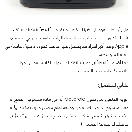
على أي حال نعود الي خبرنا ، قام الفريق في "iFixit" بتفكيك هاتف
Moto X ووجدوا اهتمام جيد بأحشاء الهاتف، اهتمام يرقي لمستوي
Apple وهذا أكبر اطراء قد يحصل عليه هاتف كجودة داخلية، خاصة في
الفئة المتوسطة.
كما أضاف "iFixit" ان عملية التفكيك سهلة للغاية، بعض المواد
اللاصقة والمسامير المعتادة.
فلنأتي للتفاصيل:
الوجه الخلفي التي تقول Motorola أنه من مادة منسوجة, اتضح انه
فعلا منسوج لدرجة انك بمجرد وضعه امام مصدر ضوء يمكنك رؤية
الضوء يخترق النسيج بشكل خفيف, بالطبع بعد نزعه من الهاتف (أي
هاتفك لا يخترقه الضوء....).