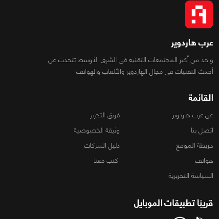
عرب هاردوير
واحد من أكبر المجتمعات التقنية فى الشرق الأوسط تتحدث عن
أحدث التقنيات فى مجال الهاردوير والألعاب والهواتف
القائمة
عن عرب هاردوير
فريق التحرير
اتصل بنا
وثيقة الخصوصية
خريطة الموقع
دليل الشركات
هواتف
اكتب معنا
السياسة التحريرية
قريبًا تطبيقات الموبايل