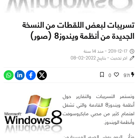
تسريبات لبعض اللقطات من النسخة
الجديدة من أنظمة ويندوز8 (صور)
2011-12-17 - منذ 14 سنة
اخر تحديث - بتاريخ 2022-02-08
0
971
وتستمر التسريبات والتقارير حول
أنظمة ويندوز8 القادمة والتي تشغل
اهتمام كثير من محبي مايكروسوفت
وأنظمة الويندوز.
وتأتي اليوم بعض الصور المسربة من