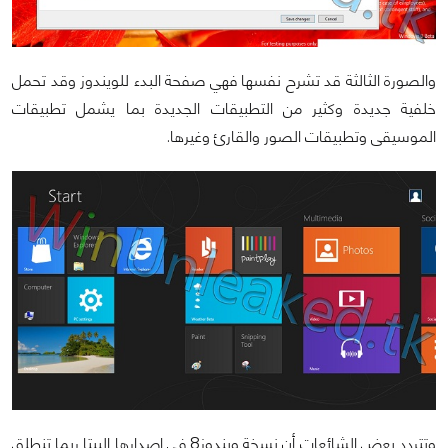
والصورة الثالثة قد تشرح نفسها فهي صفحة البدء للويندوز وقد تحمل
خلفية جديدة وكثير من التطبيقات الجديدة بما يشمل تطبيقات
الموسيقى وتطبيقات الصور والقارئ وغيرها.
وتتردد بعض الشائعات أن نسخة ويندوز8 في إصدارها البيتا ربما تنطلق