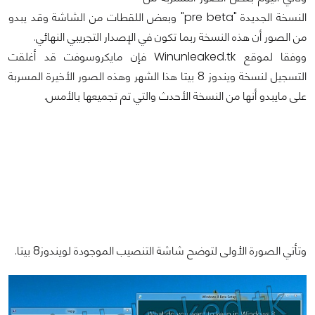
النسخة الجديدة "pre beta" وبعض اللقطات من الشاشة وقد يبدو
من الصور أن هذه النسخة ربما تكون في الإصدار التجريبي النهائي.
ووفقا لموقع Winunleaked.tk فإن مايكروسوفت قد أغلقت
التسجيل لنسخة ويندوز 8 بيتا هذا الشهر وهذه الصور الأخيرة المسربة
على مايبدو أنها من النسخة الأحدث والتي تم تجميعها بالأمس.
وتأتي الصورة الأولى لتوضح شاشة التنصيب الموجودة لويندوز8 بيتا.