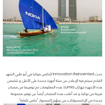
حدث Innovation Reinvented الخاص بنوكيا في أبو ظبي الشهر
القادم سيتم فيه الإعلان عن ستة أجهزة جديدة على الأقل, و تتضَمن
هذه الأجهزة جهازان Lumia. هذه المعلومات تم توفيرها من مصادر
قريبة من نوكيا, و قد أعلنت هذه المصادر أيضاً عن توفير مجموعة
جديدة من الإكسسوارات, من بينهُم إكسسوار "خاص للغاية".