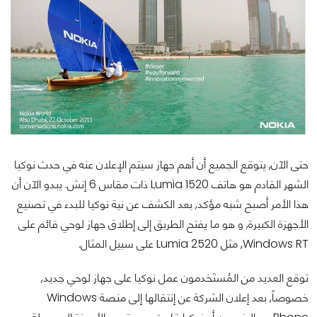
حتى الآن, يتوقع الجميع أن أهم جهاز سيتم الإعلان عنه في حدث نوكيا
الشهر القادم هو هاتف Lumia 1520 ذات مقاس 6 إنش. يبدو الآن أن
هذا الأمر أصبح شبه مؤكد, بعد الكشف عن نية نوكيا للبدء في تصنيع
الأجهزة الكبيرة, و هو ما يفتح الطريق إلى إطلاق جهاز لوحي قائم على
Windows RT, مثل Lumia 2520 على سبيل المثال.
توقع العديد من المُستَخدمون عمل نوكيا على جهاز لوحي جديد,
خصوصاً, بعد إعلان الشركة عن إنتقالها إلى منصة Windows