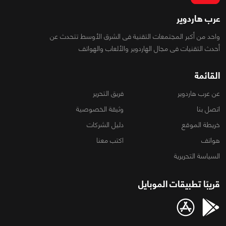
عرب هاردوير
واحد من أكبر المجتمعات التقنية فى الشرق الأوسط تتحدث عن
أحدث التقنيات فى مجال الهاردوير والألعاب والهواتف
القائمة
عن عرب هاردوير
فريق التحرير
اتصل بنا
وثيقة الخصوصية
خريطة الموقع
دليل الشركات
هواتف
اكتب معنا
السياسة التحريرية
قريبًا تطبيقات الموبايل