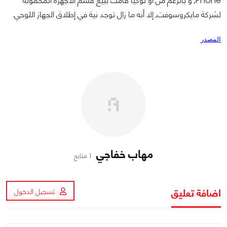
Phone, و بالرغم من أو نوكيا قامت ببيع قسم الأجهزة المحمولة
لشركة مايكروسوفت, إلا أنه ما زال توجد نية في إطلاق الجهاز اللوحي.
المصدر
مهاب خفاجي
1 متابع
اضافة تعليق
تسجيل الدخول