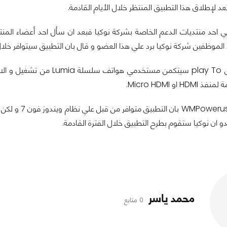
د لإطلاق هذا التطبيق المنتظر خلال الأيام القادمة.
ي احد منتديات الدعم الخاصة بشركة نوكيا فبعد ان سأل احد أعضاء المن
 او Micro HDMI.
و ذكر موقع er
محمد ياسر
0 متابع