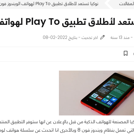
لمقالات
نوكيا تستعد لأطلاق تطبيق Play To لهواتف الويندوز فون 8
لاق تطبيق Play To لهواتف الويندوز فون 8
اخر تحديث - بتاريخ 2022-02-08