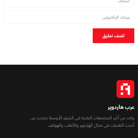
اضف تعليق
عرب هاردوير
واحد من أكبر المجتمعات التقنية فى الشرق الأوسط تتحدث عن
أحدث التقنيات فى مجال الهاردوير والألعاب والهواتف