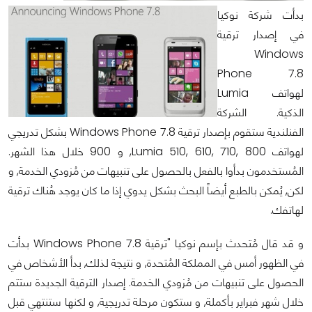
بدأت شركة نوكيا
في إصدار ترقية
Windows
Phone 7.8
لهواتف Lumia
الذكية. الشركة
الفنلندية ستقوم بإصدار ترقية Windows Phone 7.8 بشكل تدريجي
لهواتف Lumia 510, 610, 710, 800, و 900 خلال هذا الشهر.
المُستخدمون بدأوا بالفعل بالحصول على تنبيهات من مُزودي الخدمة, و
لكن, يُمكن بالطبع أيضاً البحث بشكل يدوي إذا ما كان يوجد هُناك ترقية
لهاتفك.
و قد قال مُتحدث بإسم نوكيا "ترقية Windows Phone 7.8 بدأت
في الظهور أمس في المملكة المُتحدة, و نتيجة لذلك, بدأ الأشخاص في
الحصول على تنبيهات من مُزودي الخدمة. إصدار الترقية الجديدة ستتم
خلال شهر فبراير بأكملة, و ستكون مرحلة تدريجية, و لكنها ستنتهي قبل