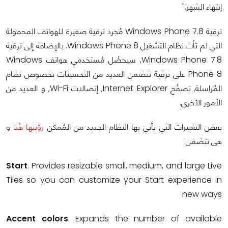
إنتهاء الشهر."
ترقية Windows Phone 7.8 مُجرد ترقية صغيرة للهواتف المحمولة
التي لم تأت نظام التشغيل Windows Phone 8. بالإضافة إلى ترقية
Windows Phone 7.8, سيحصُل مُستخدمي هواتف Windows
Phone 8 على ترقية تتضَمن العديد من التحسينات بخصوص نظام
المُراسلة, تصفُح Internet Explorer, إتصالات Wi-Fi, و العديد من
الأمور الآخرى.
بعض التغييرات التي يأتي بها النظام الجديد من المُمكن
رؤيتها هُنا
و
هى تتضَمن:
Start
. Provides resizable small, medium, and large Live
Tiles so you can customize your Start experience in
new ways
Accent colors
. Expands the number of available