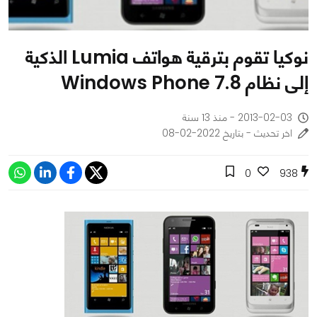
نوكيا تقوم بترقية هواتف Lumia الذكية
إلى نظام Windows Phone 7.8
2013-02-03 - منذ 13 سنة
اخر تحديث - بتاريخ 2022-02-08
0
938