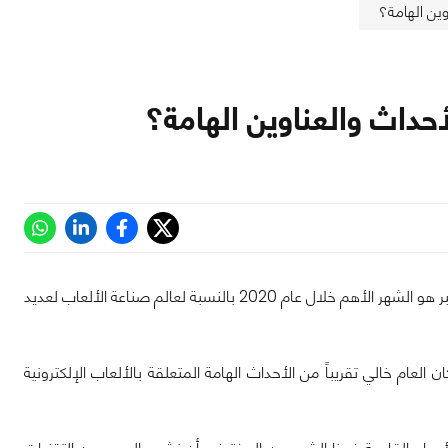
وين الهامة؟
أحداث والعناوين الهامة؟
ها قد اقترب الأسبوع الأول من شهر نوفمبر على الانتهاء وكما نعلم جميعاً يعتبر شهر نوفمبر هو الشهر الأهم خلال عام 2020 بالنسبة لعالم صناعة الألعاب لعديد
عام خالي تقريباً من الأحداث الهامة المتعلقة بالألعاب الإلكترونية