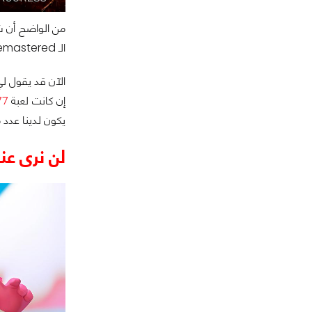
من الواضح أن شه
الـ Remastered ونسخ الجيل الجديد التي لم نُشير إليها.
الآن قد يقول لي
إن كانت لعبة
77
يكون لدينا عدد م
لن نرى عنا