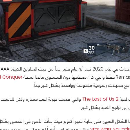
إ
 Conquer
ة مع تعديلات رسومية ملموسة وواضحة بشكل كبير جداً.
لعبة
The Last of Us 2
والتي قدمت تجربة لعب ممتازة ولكن للأسف ال
لى تراجع اللعبة بشكل كبير.
Star Wars Squad
ولكن هذه العناوين أيضاً لم تتمكن من تقديم تجرب