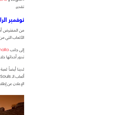
تقدير.
نوفمبر الرا
الألعاب التي من
إلى جانب
halla
تدور أحداثها خلال فترة الحرب ال
لدينا أيضاً لعبة
الإعلان عن إطلاقها على منصة PS4 بعد أن كان