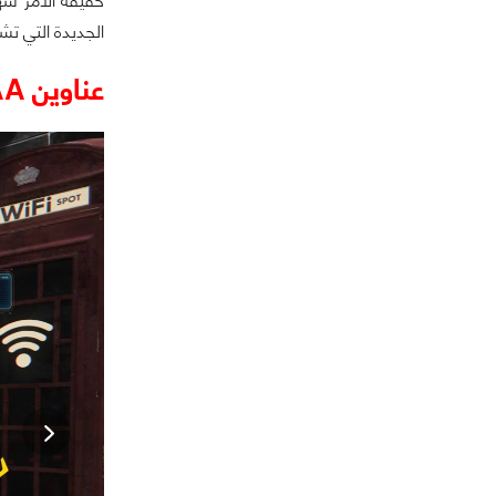
الجديدة التي تش
عناوين AAA جيدة؟