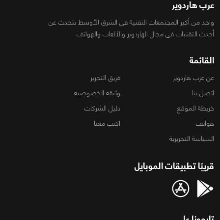
عرب هاردوير
واحد من أكبر المجتمعات التقنية فى الشرق الأوسط تتحدث عن
أحدث التقنيات فى مجال الهاردوير والألعاب والهواتف
القائمة
عن عرب هاردوير
فريق التحرير
اتصل بنا
وثيقة الخصوصية
خريطة الموقع
دليل الشركات
هواتف
اكتب معنا
السياسة التحريرية
قريبًا تطبيقات الموبايل
تابعونا على