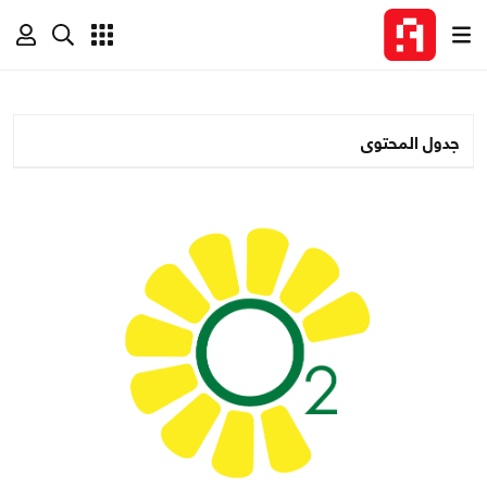
جدول المحتوى