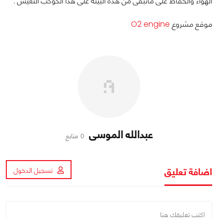
الهواء والحفاظ على ماتبقى من هذه البيئة على هذا الكوكب التعيس .
موقع مشروع
O2 engine
عبدالله الموسى
0 متابع
اضافة تعليق
تسجيل الدخول