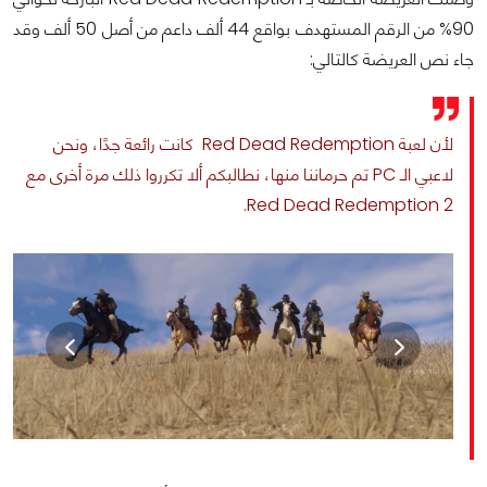
90% من الرقم المستهدف بواقع 44 ألف داعم من أصل 50 ألف وقد
جاء نص العريضة كالتالي:
لأن لعبة Red Dead Redemption كانت رائعة جدًا، ونحن
لاعبي الـ PC تم حرماننا منها، نطالبكم ألا تكرروا ذلك مرة أخرى مع
Red Dead Redemption 2.