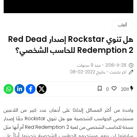
ألعاب
هل تنوي Rockstar إصدار Red Dead
Redemption 2 للحاسب الشخصي؟
2016-11-28 - منذ 9 سنوات
اخر تحديث - بتاريخ 2022-02-08
0
2011
واحدة من أكثر المسائل إلحاحًا على أذهان عدد كبير من اللاعبين
مستخدمي الحواسب الشخصية هو هل تنوي Rockstar حقًا إصدار
نسخة للحاسب الشخصي من لعبة Red Redemption 2 أم أنها مثل
سابقتها لن ينعم مستخدمو الحواسب الشخصية بتجربنها أبدًأ على