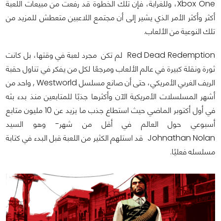
Xbox One، وللغرابة، فإن تلك الخطوة قد رفعت من مبيعات اللعبة
أكثر وأكثر الأمر الذي يشير إلى أن مجتمع اللاعبين متعطش للمزيد من
تلك النوعية من الألعاب.
Red Dead Redemption لم تكن مجرد لعبة في وقتها، بل كانت
ثورة ونقلة كبيرة في عالم الألعاب ومرجعًا لكل من يفكر في تناول حقبة
الريف الغربي الأمريكي، حتى أن صانع مسلسل Westworld , واحد من
أشهر المسلسلات الأمريكية الآن وأكثرها جذبًا للمتابعين منذ بدء بثه
في أول أكتوبر الماضي حيث استطاع جذب ما يزيد عن 10 مليون متابع
أسبوعي حول العالم في أقل من شهر- وهو السيد
Johnathan Nolan قد استلهم الكثير من اللعبة قبل البدء في كتابة
مسلسله فعليًا.