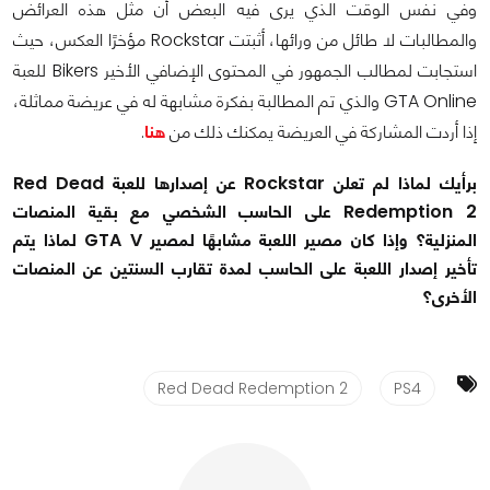
وفي نفس الوقت الذي يرى فيه البعض أن مثل هذه العرائض
والمطالبات لا طائل من ورائها، أثبتت Rockstar مؤخرًا العكس، حيث
استجابت لمطالب الجمهور في المحتوى الإضافي الأخير Bikers للعبة
GTA Online والذي تم المطالبة بفكرة مشابهة له في عريضة مماثلة،
إذا أردت المشاركة في العريضة يمكنك ذلك من
هنا
.
برأيك لماذا لم تعلن Rockstar عن إصدارها للعبة Red Dead
Redemption 2 على الحاسب الشخصي مع بقية المنصات
المنزلية؟ وإذا كان مصير اللعبة مشابهًا لمصير GTA V لماذا يتم
تأخير إصدار اللعبة على الحاسب لمدة تقارب السنتين عن المنصات
الأخرى؟
Red Dead Redemption 2
PS4