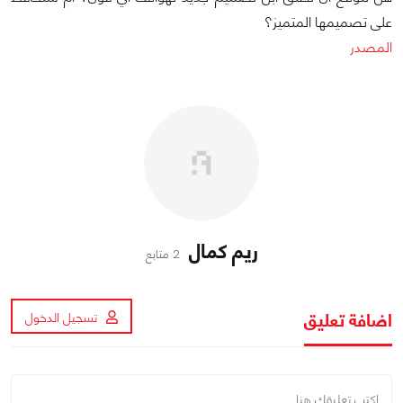
على تصميمها المتميز؟
المصدر
ريم كمال
2 متابع
اضافة تعليق
تسجيل الدخول