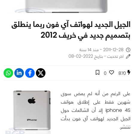
الجيل الجديد لهواتف آي فون ربما ينطلق
بتصميم جديد في خريف 2012
2011-12-28 - منذ 14 سنة
اخر تحديث - بتاريخ 2022-02-08
0
870
على الرغم من أنه لم يمض سوى
شهرين فقط على إطلاق هواتف
iphone 4S إلا أن الشائعات حول
الجيل الجديد لهواتف آي فون بدأت
تنتشر.