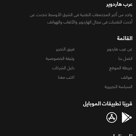
عرب هاردوير
واحد من أكبر المجتمعات التقنية فى الشرق الأوسط تتحدث عن
أحدث التقنيات فى مجال الهاردوير والألعاب والهواتف
القائمة
عن عرب هاردوير
فريق التحرير
اتصل بنا
وثيقة الخصوصية
خريطة الموقع
دليل الشركات
هواتف
اكتب معنا
السياسة التحريرية
قريبًا تطبيقات الموبايل